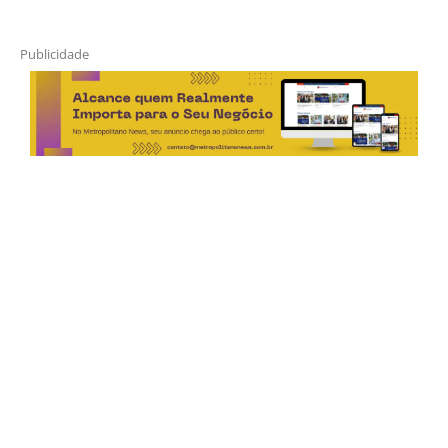
Publicidade
Horário de Atendimento Comercial
Seg. à Sex.: das 9h às 18h
Sáb.: das 9h às 12h