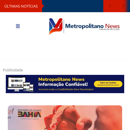
ÚLTIMAS NOTÍCIAS
Publicidade