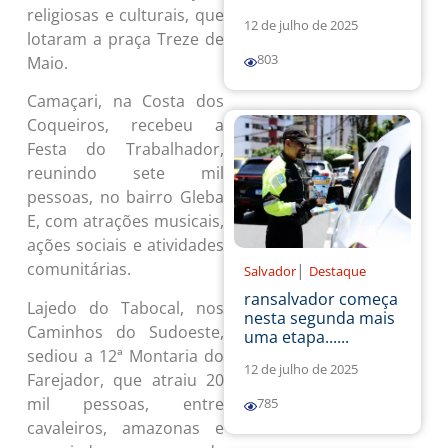
religiosas e culturais, que
12 de julho de 2025
lotaram a praça Treze de
803
Maio.
Camaçari, na Costa dos
Coqueiros, recebeu a
Festa do Trabalhador,
reunindo sete mil
pessoas, no bairro Gleba
E, com atrações musicais,
ações sociais e atividades
comunitárias.
|
Salvador
Destaque
ransalvador começa
Lajedo do Tabocal, nos
nesta segunda mais
Caminhos do Sudoeste,
uma etapa......
sediou a 12ª Montaria do
12 de julho de 2025
Farejador, que atraiu 20
mil pessoas, entre
785
cavaleiros, amazonas e