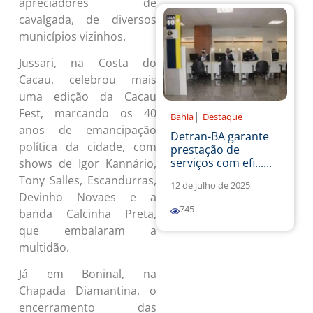
apreciadores de
cavalgada, de diversos
municípios vizinhos.
Jussari, na Costa do
Cacau, celebrou mais
uma edição da Cacau
Fest, marcando os 40
|
Bahia
Destaque
anos de emancipação
Detran-BA garante
política da cidade, com
prestação de
serviços com efi......
shows de Igor Kannário,
Tony Salles, Escandurras,
12 de julho de 2025
Devinho Novaes e a
745
banda Calcinha Preta,
que embalaram a
multidão.
Já em Boninal, na
Chapada Diamantina, o
encerramento das