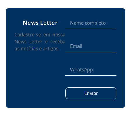
News Letter
Cadastre-se em nossa
News Letter e receba
as notícias e artigos.
Enviar