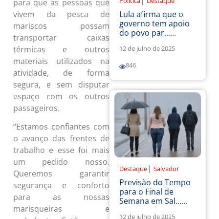
|
Política
Destaque
para que as pessoas que
vivem da pesca de
Lula afirma que o
governo tem apoio
mariscos possam
do povo par......
transportar caixas
térmicas e outros
12 de julho de 2025
materiais utilizados na
846
atividade, de forma
segura, e sem disputar
espaço com os outros
passageiros.
“Estamos confiantes com
o avanço das frentes de
trabalho e esse foi mais
um pedido nosso.
|
Destaque
Salvador
Queremos garantir
Previsão do Tempo
segurança e conforto
para o Final de
para as nossas
Semana em Sal......
marisqueiras e
12 de julho de 2025