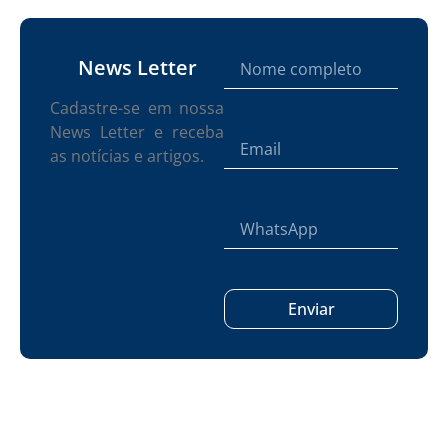
News Letter
Cadastre-se em nossa
News Letter e receba
as notícias e artigos.
Enviar