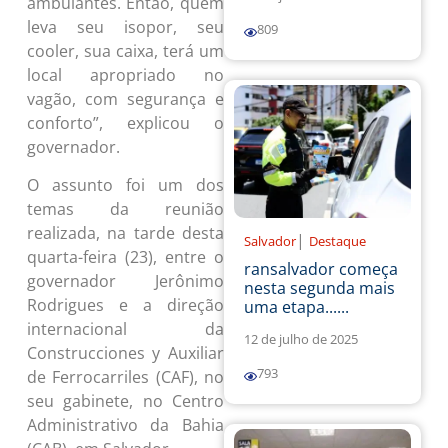
ambulantes. Então, quem
leva seu isopor, seu
809
cooler, sua caixa, terá um
local apropriado no
vagão, com segurança e
conforto”, explicou o
governador.
O assunto foi um dos
temas da reunião
realizada, na tarde desta
|
Salvador
Destaque
quarta-feira (23), entre o
ransalvador começa
governador Jerônimo
nesta segunda mais
Rodrigues e a direção
uma etapa......
internacional da
12 de julho de 2025
Construcciones y Auxiliar
793
de Ferrocarriles (CAF), no
seu gabinete, no Centro
Administrativo da Bahia