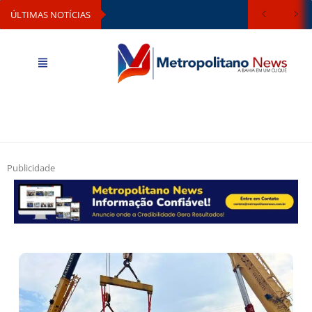
ÚLTIMAS NOTÍCIAS
Publicidade