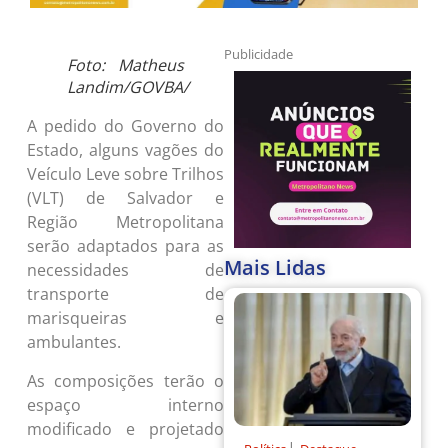
Publicidade
Foto: Matheus
Landim/GOVBA/
A pedido do Governo do
Estado, alguns vagões do
Veículo Leve sobre Trilhos
(VLT) de Salvador e
Região Metropolitana
serão adaptados para as
Mais Lidas
necessidades de
transporte de
marisqueiras e
ambulantes.
As composições terão o
espaço interno
modificado e projetado