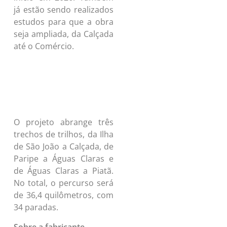
início em 2026. Também
já estão sendo realizados
estudos para que a obra
seja ampliada, da Calçada
até o Comércio.
O projeto abrange três
trechos de trilhos, da Ilha
de São João a Calçada, de
Paripe a Águas Claras e
de Águas Claras a Piatã.
No total, o percurso será
de 36,4 quilômetros, com
34 paradas.