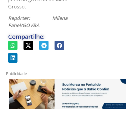
adquiridos pelo Estado
junto ao governo do Mato
Grosso.
Repórter: Milena
Fahel/GOVBA
Compartilhe:
Publicidade