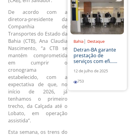
(CAB), em Salvador.
De acordo com a
diretora-presidente da
Companhia de
Transportes do Estado da
|
Bahia (CTB), Ana Claudia
Bahia
Destaque
Nascimento, “a CTB se
Detran-BA garante
prestação de
mantém comprometida
serviços com efi......
em cumprir o
cronograma
12 de julho de 2025
estabelecido, com a
753
expectativa de que, no
início de 2026, já
tenhamos o primeiro
trecho, da Calçada até o
Lobato, em operação
assistida”.
Esta semana, os trens do