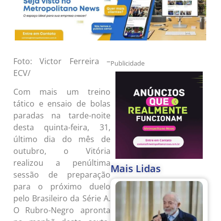
Foto: Victor Ferreira –
Publicidade
ECV/
Com mais um treino
tático e ensaio de bolas
paradas na tarde-noite
desta quinta-feira, 31,
último dia do mês de
outubro, o Vitória
realizou a penúltima
Mais Lidas
sessão de preparação
para o próximo duelo
pelo Brasileiro da Série A.
O Rubro-Negro apronta