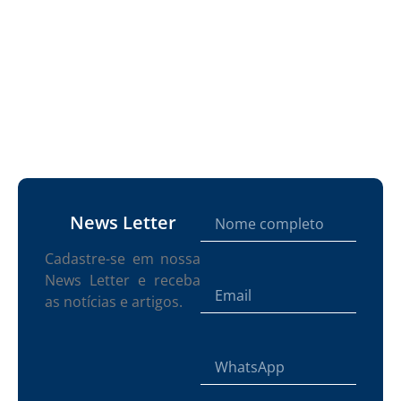
News Letter
Cadastre-se em nossa
News Letter e receba
as notícias e artigos.