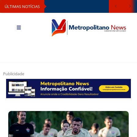
ÚLTIMAS NOTÍCIAS
Publicidade