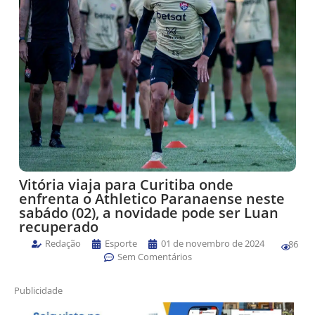
Vitória viaja para Curitiba onde
enfrenta o Athletico Paranaense neste
sabádo (02), a novidade pode ser Luan
recuperado
Redação
Esporte
01 de novembro de 2024
86
Sem Comentários
Publicidade