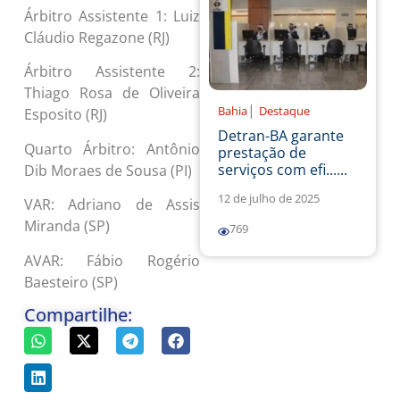
Árbitro Assistente 1: Luiz
Cláudio Regazone (RJ)
Árbitro Assistente 2:
Thiago Rosa de Oliveira
|
Bahia
Destaque
Esposito (RJ)
Detran-BA garante
Quarto Árbitro: Antônio
prestação de
serviços com efi......
Dib Moraes de Sousa (PI)
12 de julho de 2025
VAR: Adriano de Assis
Miranda (SP)
769
AVAR: Fábio Rogério
Baesteiro (SP)
Compartilhe: