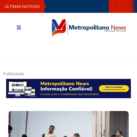
ÚLTIMAS NOTÍCIAS
Publicidade