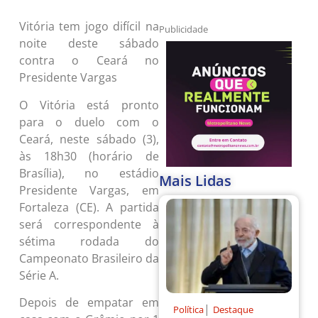
Vitória tem jogo difícil na
Publicidade
noite deste sábado
contra o Ceará no
Presidente Vargas
O Vitória está pronto
para o duelo com o
Ceará, neste sábado (3),
às 18h30 (horário de
Brasília), no estádio
Mais Lidas
Presidente Vargas, em
Fortaleza (CE). A partida
será correspondente à
sétima rodada do
Campeonato Brasileiro da
Série A.
Depois de empatar em
|
Política
Destaque