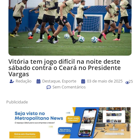
Vitória tem jogo difícil na noite deste
sábado contra o Ceará no Presidente
Vargas
Redação
Destaque
,
Esporte
03 de maio de 2025
25
Sem Comentários
Publicidade