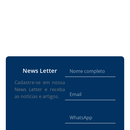
News Letter
Cadastre-se em nossa
News Letter e receba
as notícias e artigos.