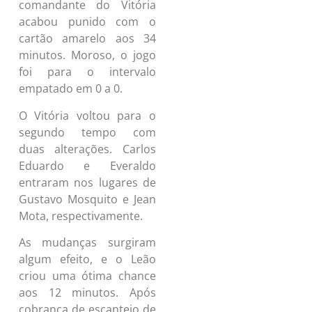
comandante do Vitória
acabou punido com o
cartão amarelo aos 34
minutos. Moroso, o jogo
foi para o intervalo
empatado em 0 a 0.
O Vitória voltou para o
segundo tempo com
duas alterações. Carlos
Eduardo e Everaldo
entraram nos lugares de
Gustavo Mosquito e Jean
Mota, respectivamente.
As mudanças surgiram
algum efeito, e o Leão
criou uma ótima chance
aos 12 minutos. Após
cobrança de escanteio de