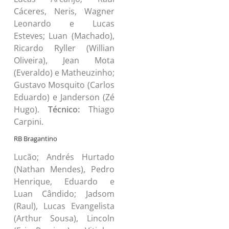
Cáceres, Neris, Wagner
Leonardo e Lucas
Esteves; Luan (Machado),
Ricardo Ryller (Willian
Oliveira), Jean Mota
(Everaldo) e Matheuzinho;
Gustavo Mosquito (Carlos
Eduardo) e Janderson (Zé
Hugo).
Técnico:
Thiago
Carpini.
RB Bragantino
Lucão; Andrés Hurtado
(Nathan Mendes), Pedro
Henrique, Eduardo e
Luan Cândido; Jadsom
(Raul), Lucas Evangelista
(Arthur Sousa), Lincoln