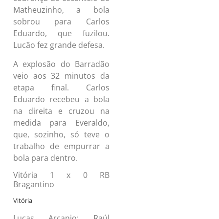
Matheuzinho, a bola
sobrou para Carlos
Eduardo, que fuzilou.
Lucão fez grande defesa.
A explosão do Barradão
veio aos 32 minutos da
etapa final. Carlos
Eduardo recebeu a bola
na direita e cruzou na
medida para Everaldo,
que, sozinho, só teve o
trabalho de empurrar a
bola para dentro.
Vitória 1 x 0 RB
Bragantino
Vitória
Lucas Arcanjo; Raúl