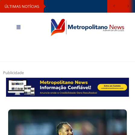
ÚLTIMAS NOTÍCIAS
Publicidade