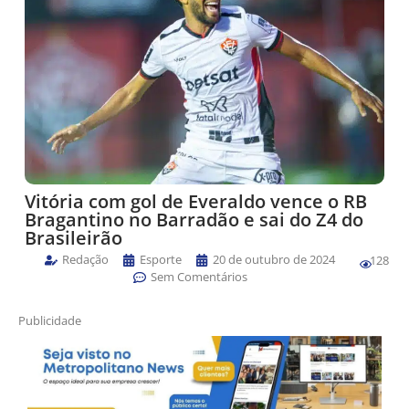
Vitória com gol de Everaldo vence o RB
Bragantino no Barradão e sai do Z4 do
Brasileirão
Redação
Esporte
20 de outubro de 2024
128
Sem Comentários
Publicidade