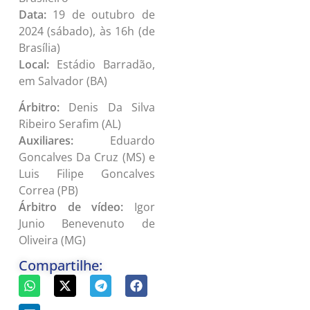
Data:
19 de outubro de
2024 (sábado), às 16h (de
Brasília)
Local:
Estádio Barradão,
em Salvador (BA)
Árbitro:
Denis Da Silva
Ribeiro Serafim (AL)
Auxiliares:
Eduardo
Goncalves Da Cruz (MS) e
Luis Filipe Goncalves
Correa (PB)
Árbitro de vídeo:
Igor
Junio Benevenuto de
Oliveira (MG)
Compartilhe: