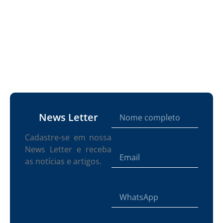
News Letter
Cadastre-se em nossa
News Letter e receba
as notícias e artigos.