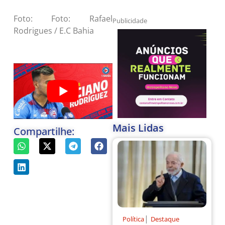
Foto: Foto: Rafael
Publicidade
Rodrigues / E.C Bahia
Mais Lidas
Compartilhe:
|
Política
Destaque