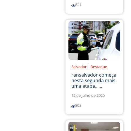
821
|
Salvador
Destaque
ransalvador começa
nesta segunda mais
uma etapa......
12 de julho de 2025
803