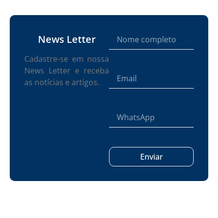
News Letter
Cadastre-se em nossa
News Letter e receba
as notícias e artigos.
Enviar