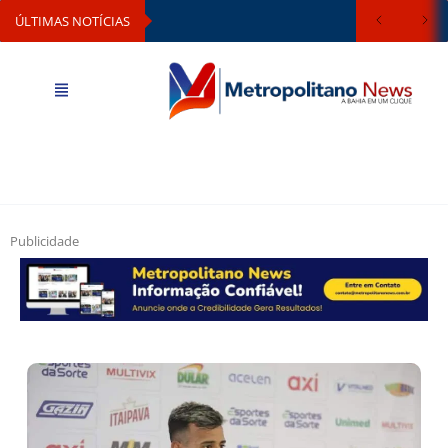
ÚLTIMAS NOTÍCIAS
Publicidade