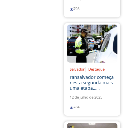
798
|
Salvador
Destaque
ransalvador começa
nesta segunda mais
uma etapa......
12 de julho de 2025
784