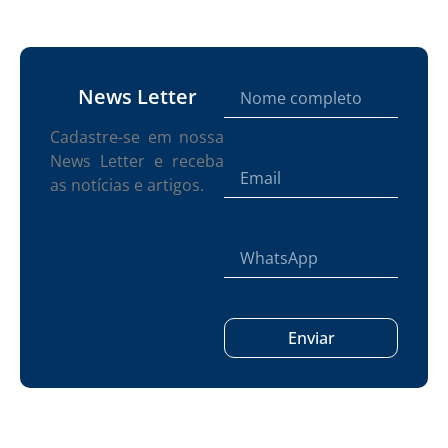
News Letter
Cadastre-se em nossa
News Letter e receba
as notícias e artigos.
Enviar