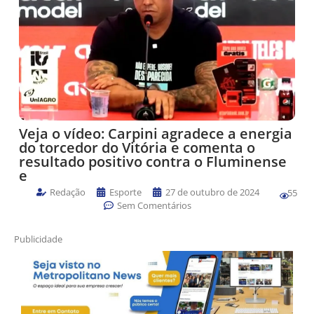
Veja o vídeo: Carpini agradece a energia
do torcedor do Vitória e comenta o
resultado positivo contra o Fluminense
e
Redação
Esporte
27 de outubro de 2024
55
Sem Comentários
Publicidade