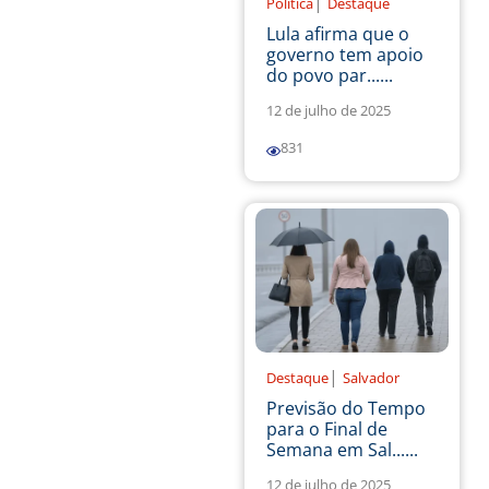
|
Política
Destaque
Lula afirma que o
governo tem apoio
do povo par......
12 de julho de 2025
831
|
Destaque
Salvador
Previsão do Tempo
para o Final de
Semana em Sal......
12 de julho de 2025