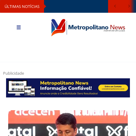
ÚLTIMAS NOTÍCIAS
Publicidade