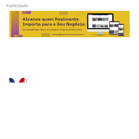
Publicidade
Horário de Atendimento Comercial
Seg. à Sex.: das 9h às 18h
Sáb.: das 9h às 12h