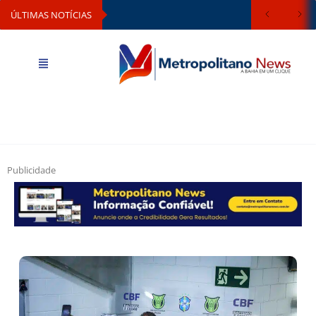
ÚLTIMAS NOTÍCIAS
Publicidade