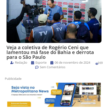
Veja a coletiva de Rogério Ceni que
lamentou má fase do Bahia e derrota
para o São Paulo
Redação
Esporte
06 de novembro de 2024
169
Sem Comentários
Publicidade