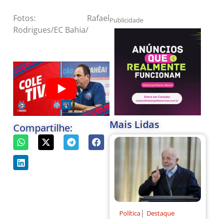
Fotos: Rafael
Publicidade
Rodrigues/EC Bahia/
Mais Lidas
Compartilhe:
|
Política
Destaque