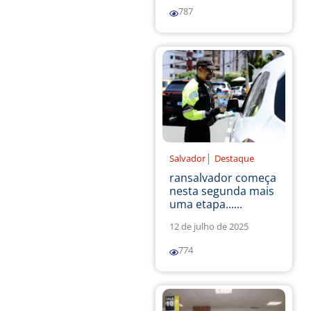
787
|
Salvador
Destaque
ransalvador começa
nesta segunda mais
uma etapa......
12 de julho de 2025
774