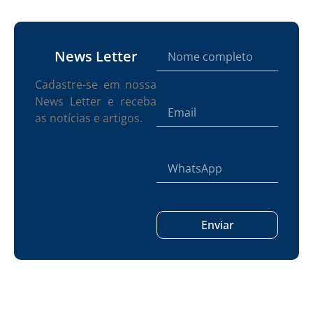
News Letter
Cadastre-se em nossa
News Letter e receba
as notícias e artigos.
Enviar