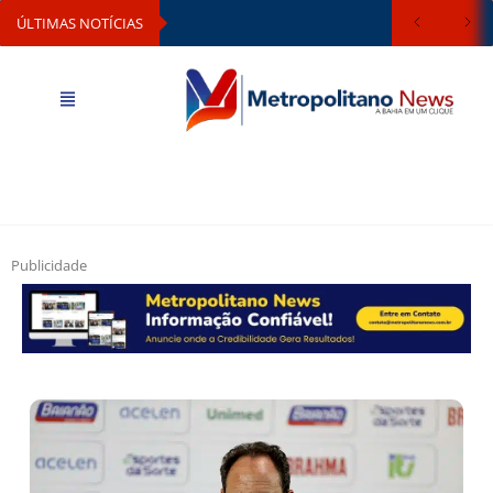
ÚLTIMAS NOTÍCIAS
Publicidade