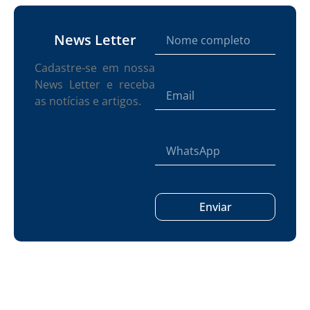
News Letter
Cadastre-se em nossa
News Letter e receba
as notícias e artigos.
Enviar