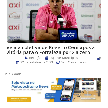
Veja a coletiva de Rogério Ceni após a
vitória para o Fortaleza por 2 a zero
Redação
Esporte
,
Municípios
83
22 de outubro de 2023
Sem Comentários
Publicidade