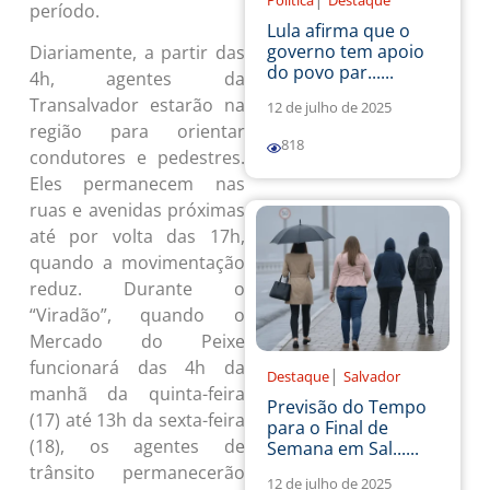
Política
Destaque
período.
Lula afirma que o
governo tem apoio
Diariamente, a partir das
do povo par......
4h, agentes da
Transalvador estarão na
12 de julho de 2025
região para orientar
818
condutores e pedestres.
Eles permanecem nas
ruas e avenidas próximas
até por volta das 17h,
quando a movimentação
reduz. Durante o
“Viradão”, quando o
Mercado do Peixe
funcionará das 4h da
|
Destaque
Salvador
manhã da quinta-feira
Previsão do Tempo
(17) até 13h da sexta-feira
para o Final de
(18), os agentes de
Semana em Sal......
trânsito permanecerão
12 de julho de 2025