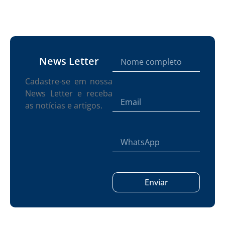
News Letter
Cadastre-se em nossa
News Letter e receba
as notícias e artigos.
Enviar