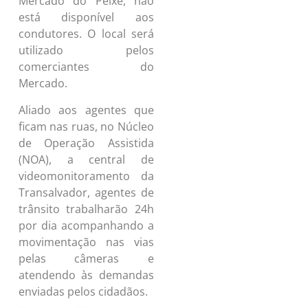
Mercado do Peixe, não
está disponível aos
condutores. O local será
utilizado pelos
comerciantes do
Mercado.
Aliado aos agentes que
ficam nas ruas, no Núcleo
de Operação Assistida
(NOA), a central de
videomonitoramento da
Transalvador, agentes de
trânsito trabalharão 24h
por dia acompanhando a
movimentação nas vias
pelas câmeras e
atendendo às demandas
enviadas pelos cidadãos.