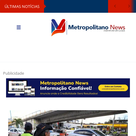
ÚLTIMAS NOTÍCIAS
Publicidade