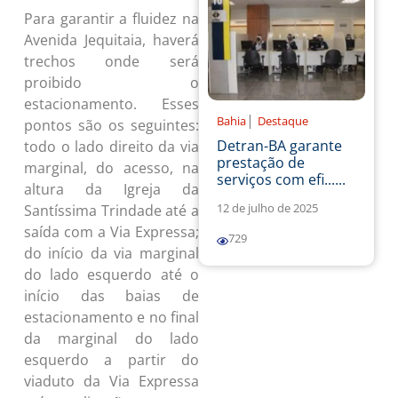
Para garantir a fluidez na
Avenida Jequitaia, haverá
trechos onde será
proibido o
estacionamento. Esses
|
Bahia
Destaque
pontos são os seguintes:
Detran-BA garante
todo o lado direito da via
prestação de
marginal, do acesso, na
serviços com efi......
altura da Igreja da
12 de julho de 2025
Santíssima Trindade até a
saída com a Via Expressa;
729
do início da via marginal
do lado esquerdo até o
início das baias de
estacionamento e no final
da marginal do lado
esquerdo a partir do
viaduto da Via Expressa