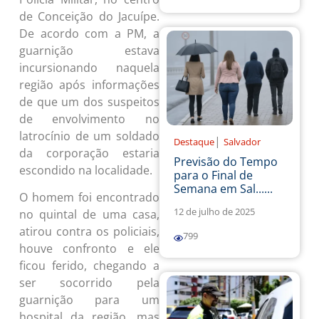
de Conceição do Jacuípe.
De acordo com a PM, a
guarnição estava
incursionando naquela
região após informações
de que um dos suspeitos
de envolvimento no
latrocínio de um soldado
|
Destaque
Salvador
da corporação estaria
Previsão do Tempo
escondido na localidade.
para o Final de
Semana em Sal......
O homem foi encontrado
12 de julho de 2025
no quintal de uma casa,
atirou contra os policiais,
799
houve confronto e ele
ficou ferido, chegando a
ser socorrido pela
guarnição para um
hospital da região, mas