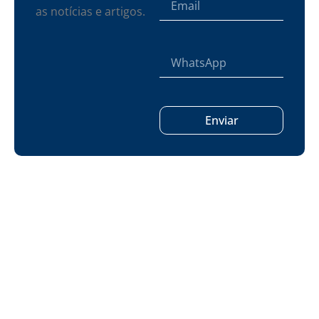
as notícias e artigos.
Enviar