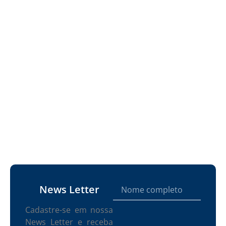
News Letter
Cadastre-se em nossa
News Letter e receba