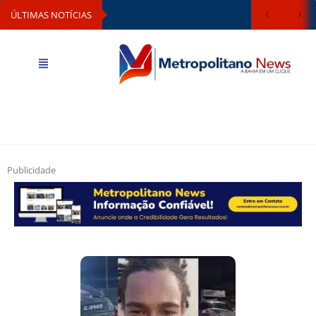
ÚLTIMAS NOTÍCIAS
Publicidade