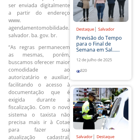
ser enviada digitalmente
a partir do endereço
www.
agendamentomobilidade.
|
Destaque
Salvador
salvador. ba. gov. br.
Previsão do Tempo
para o Final de
“As regras permanecem
Semana em Sal......
as mesmas, porém,
12 de julho de 2025
buscamos oferecer maior
comodidade ao
820
autorizatário e auxiliar,
facilitando o acesso à
documentação que é
exigida durante a
fiscalização. Com o novo
sistema o taxista não
precisa mais ir à Cotae
para fazer sua
|
Salvador
Destaque
atualização cadastral,