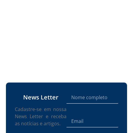
News Letter
Cadastre-se em nossa
News Letter e receba
as notícias e artigos.