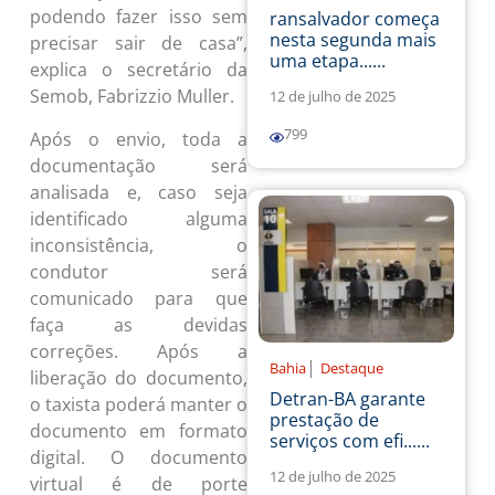
podendo fazer isso sem
ransalvador começa
nesta segunda mais
precisar sair de casa”,
uma etapa......
explica o secretário da
Semob, Fabrizzio Muller.
12 de julho de 2025
799
Após o envio, toda a
documentação será
analisada e, caso seja
identificado alguma
inconsistência, o
condutor será
comunicado para que
faça as devidas
correções. Após a
|
Bahia
Destaque
liberação do documento,
Detran-BA garante
o taxista poderá manter o
prestação de
documento em formato
serviços com efi......
digital. O documento
12 de julho de 2025
virtual é de porte