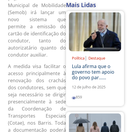
Mais Lidas
Municipal de Mobilidade
(Semob) irá lançar um
novo sistema que
permite a emissão do
cartão de identificação do
condutor, tanto do
autorizatário quanto do
condutor auxiliar.
|
Política
Destaque
A medida visa facilitar o
Lula afirma que o
governo tem apoio
acesso principalmente à
do povo par......
renovação dos crachás
dos condutores, sem que
12 de julho de 2025
seja necessário se dirigir
859
presencialmente à sede
da Coordenação de
Transportes Especiais
(Cotae), nos Barris. Toda
a documentação poderá