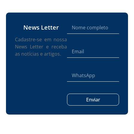
News Letter
Cadastre-se em nossa
News Letter e receba
as notícias e artigos.
Enviar