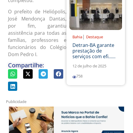
O prefeito de Heliópolis,
José Mendonça Dantas,
por fim, garantiu
assistência para todas as
famílias, professores e
|
funcionários do Colégio
Bahia
Destaque
Dom Pedro I.
Detran-BA garante
prestação de
Compartilhe:
serviços com efi......
12 de julho de 2025
758
Publicidade