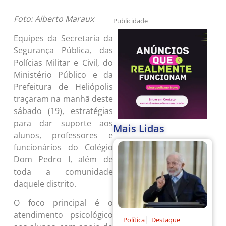
Foto: Alberto Maraux
Publicidade
Equipes da Secretaria da
Segurança Pública, das
Polícias Militar e Civil, do
Ministério Público e da
Prefeitura de Heliópolis
traçaram na manhã deste
sábado (19), estratégias
para dar suporte aos
Mais Lidas
alunos, professores e
funcionários do Colégio
Dom Pedro I, além de
toda a comunidade
daquele distrito.
O foco principal é o
atendimento psicológico
|
Política
Destaque