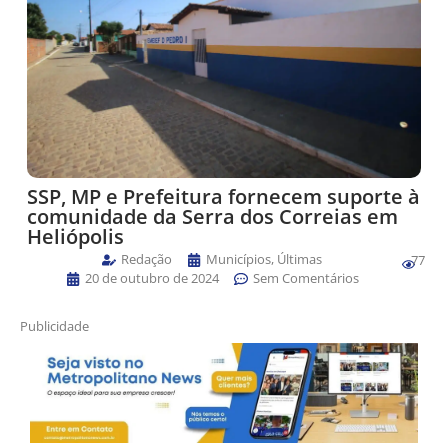
SSP, MP e Prefeitura fornecem suporte à
comunidade da Serra dos Correias em
Heliópolis
Redação
Municípios
,
Últimas
77
20 de outubro de 2024
Sem Comentários
Publicidade