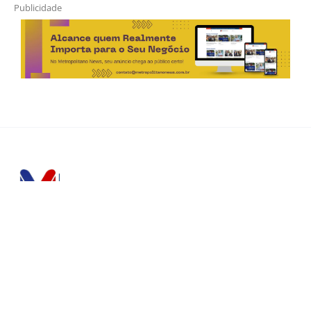
Publicidade
Horário de Atendimento Comercial
Seg. à Sex.: das 9h às 18h
Sáb.: das 9h às 12h