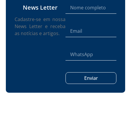
News Letter
Cadastre-se em nossa
News Letter e receba
as notícias e artigos.
Enviar