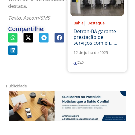
destaca.
Texto: Ascom/SMS
|
Bahia
Destaque
Compartilhe:
Detran-BA garante
prestação de
serviços com efi......
12 de julho de 2025
742
Publicidade