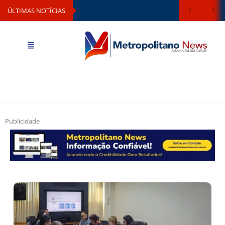
ÚLTIMAS NOTÍCIAS
Publicidade