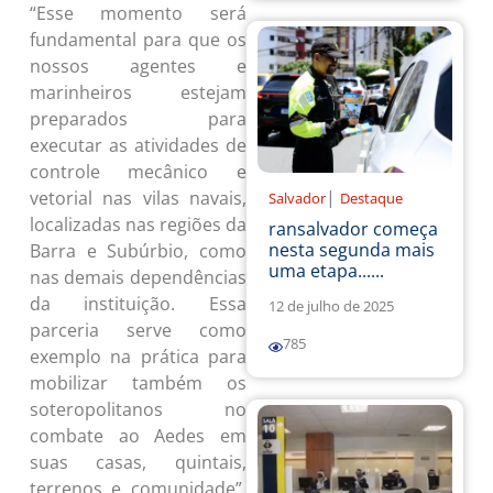
“Esse momento será
fundamental para que os
nossos agentes e
marinheiros estejam
preparados para
executar as atividades de
controle mecânico e
|
vetorial nas vilas navais,
Salvador
Destaque
localizadas nas regiões da
ransalvador começa
nesta segunda mais
Barra e Subúrbio, como
uma etapa......
nas demais dependências
da instituição. Essa
12 de julho de 2025
parceria serve como
785
exemplo na prática para
mobilizar também os
soteropolitanos no
combate ao Aedes em
suas casas, quintais,
terrenos e comunidade”,