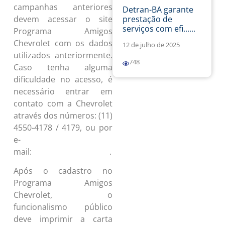
campanhas anteriores
Detran-BA garante
prestação de
devem acessar o site
serviços com efi......
Programa Amigos
Chevrolet com os dados
12 de julho de 2025
utilizados anteriormente.
748
Caso tenha alguma
dificuldade no acesso, é
necessário entrar em
contato com a Chevrolet
através dos números: (11)
4550-4178 / 4179, ou por
e-
mail:
.
chevrolet@arcww.com.br
Após o cadastro no
Programa Amigos
Chevrolet, o
funcionalismo público
deve imprimir a carta