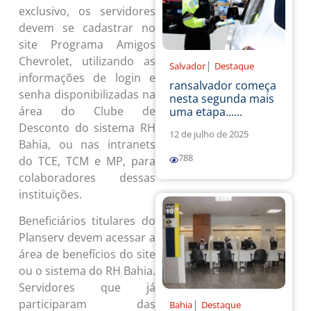
exclusivo, os servidores
devem se cadastrar no
site Programa Amigos
Chevrolet, utilizando as
|
Salvador
Destaque
informações de login e
ransalvador começa
senha disponibilizadas na
nesta segunda mais
área do Clube de
uma etapa......
Desconto do sistema RH
12 de julho de 2025
Bahia, ou nas intranets
788
do TCE, TCM e MP, para
colaboradores dessas
instituições.
Beneficiários titulares do
Planserv devem acessar a
área de benefícios do site
ou o sistema do RH Bahia.
Servidores que já
|
participaram das
Bahia
Destaque