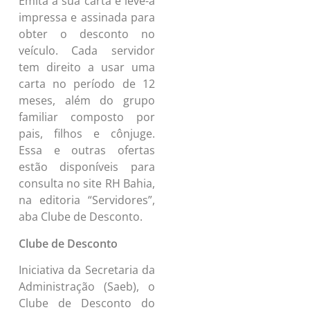
Emita a sua carta e leve-a
impressa e assinada para
obter o desconto no
veículo. Cada servidor
tem direito a usar uma
carta no período de 12
meses, além do grupo
familiar composto por
pais, filhos e cônjuge.
Essa e outras ofertas
estão disponíveis para
consulta no site RH Bahia,
na editoria “Servidores”,
aba Clube de Desconto.
Clube de Desconto
Iniciativa da Secretaria da
Administração (Saeb), o
Clube de Desconto do