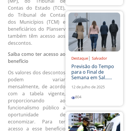
(MP), do Tribunal de
Contas do Estado (TCE),
do Tribunal de Contas
dos Municípios (TCM) e
beneficiários do Planserv
também têm acesso aos
descontos.
Saiba como ter acesso ao
|
Destaque
Salvador
benefício
Previsão do Tempo
para o Final de
Os valores dos descontos
Semana em Sal......
podem variar
mensalmente, de acordo
12 de julho de 2025
com a tabela vigente,
804
proporcionando ao
funcionalismo público a
oportunidade de
economizar. Para ter
acesso a esse benefício