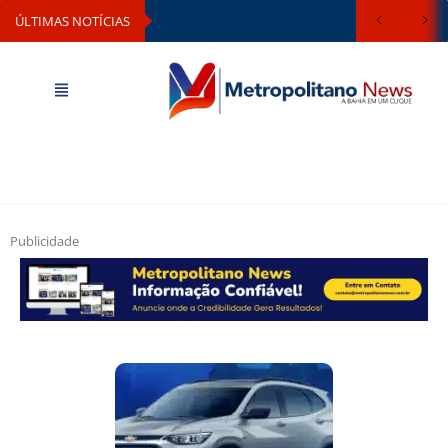
ÚLTIMAS NOTÍCIAS
Publicidade