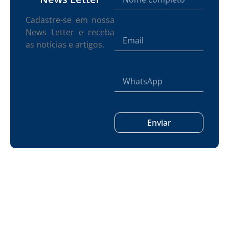
Cadastre-se em nossa
News Letter e receba
as notícias e artigos.
Enviar