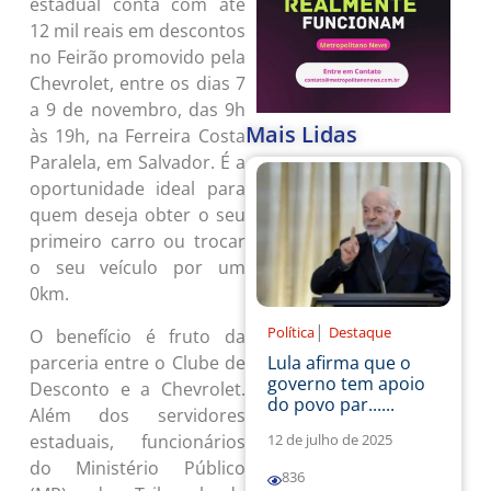
estadual conta com até
12 mil reais em descontos
no Feirão promovido pela
Chevrolet, entre os dias 7
a 9 de novembro, das 9h
Mais Lidas
às 19h, na Ferreira Costa
Paralela, em Salvador. É a
oportunidade ideal para
quem deseja obter o seu
primeiro carro ou trocar
o seu veículo por um
0km.
|
Política
Destaque
O benefício é fruto da
parceria entre o Clube de
Lula afirma que o
governo tem apoio
Desconto e a Chevrolet.
do povo par......
Além dos servidores
estaduais, funcionários
12 de julho de 2025
do Ministério Público
836