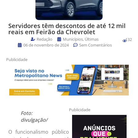
Servidores têm descontos de até 12 mil
reais em Feirão da Chevrolet
Redação
Municípios
,
Últimas
132
06 de novembro de 2024
Sem Comentários
Publicidade
Publicidade
Foto:
divulgação/
O funcionalismo público