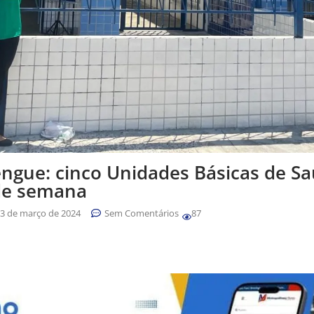
engue: cinco Unidades Básicas de S
 de semana
3 de março de 2024
Sem Comentários
87