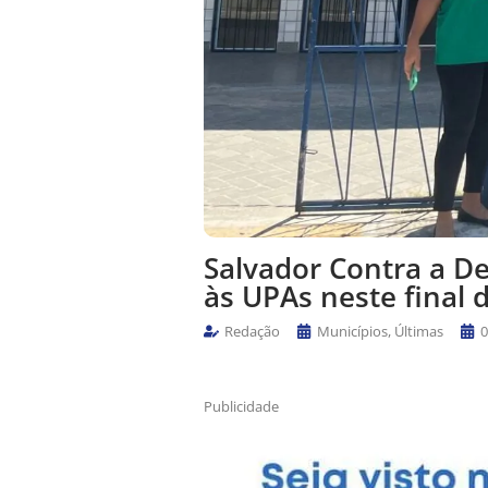
Salvador Contra a D
às UPAs neste final
Redação
Municípios
,
Últimas
0
Publicidade