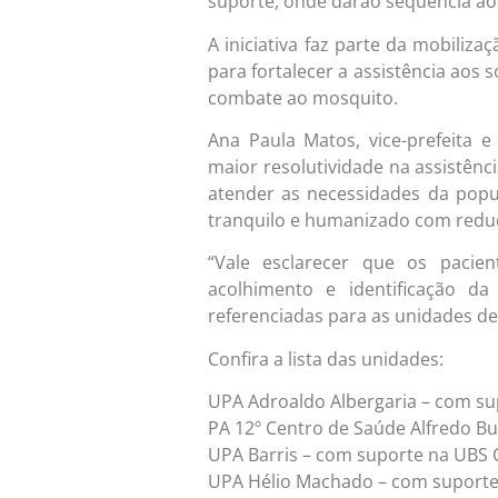
suporte, onde darão sequência ao
A iniciativa faz parte da mobiliz
para fortalecer a assistência aos
combate ao mosquito.
Ana Paula Matos, vice-prefeita e 
maior resolutividade na assistên
atender as necessidades da popu
tranquilo e humanizado com reduç
“Vale esclarecer que os pacie
acolhimento e identificação d
referenciadas para as unidades de
Confira a lista das unidades:
UPA Adroaldo Albergaria – com su
PA 12º Centro de Saúde Alfredo B
UPA Barris – com suporte na UBS 
UPA Hélio Machado – com suporte 