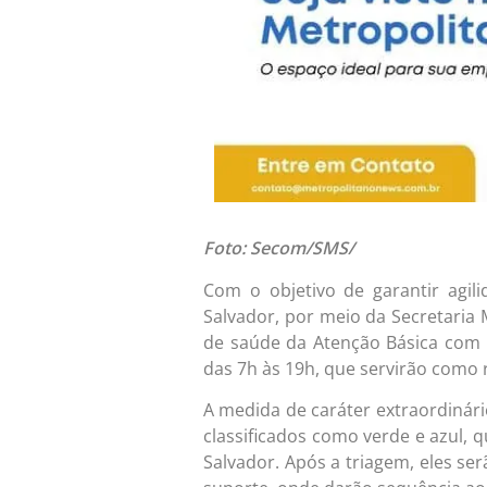
Foto: Secom/SMS/
Com o objetivo de garantir agil
Salvador, por meio da Secretaria
de saúde da Atenção Básica com 
das 7h às 19h, que servirão como 
A medida de caráter extraordinár
classificados como verde e azul,
Salvador. Após a triagem, eles se