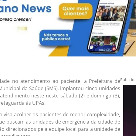
Publicid
idade no atendimento ao paciente, a Prefeitura de
 Municipal da Saúde (SMS), implantou cinco unidades
atendimento neste neste sábado (2) e domingo (3),
retaguarda às UPAs.
io visa acolher os pacientes de menor complexidade,
 que buscam as unidades de emergência da cidade de
rão direcionados pela equipe local para a unidade de