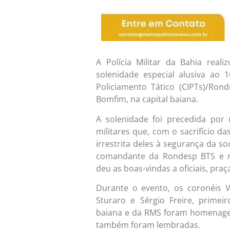
A Polícia Militar da Bahia reali
solenidade especial alusiva ao
Policiamento Tático (CIPTs)/Rond
Bomfim, na capital baiana.
A solenidade foi precedida por
militares que, com o sacrifício d
irrestrita deles à segurança da s
comandante da Rondesp BTS e r
deu as boas-vindas a oficiais, pra
Durante o evento, os coronéis 
Sturaro e Sérgio Freire, prime
baiana e da RMS foram homenagea
também foram lembradas.