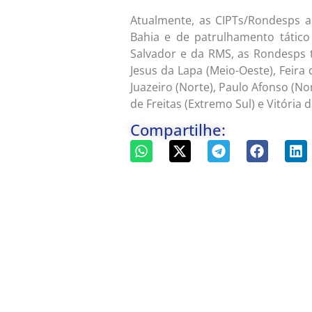
Atualmente, as CIPTs/Rondesps am
Bahia e de patrulhamento tátic
Salvador e da RMS, as Rondesps 
Jesus da Lapa (Meio-Oeste), Feira 
Juazeiro (Norte), Paulo Afonso (No
de Freitas (Extremo Sul) e Vitória 
Compartilhe: