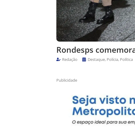
Rondesps comemora 
Redação
Destaque
,
Polícia
,
Política
Publicidade