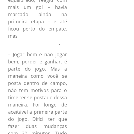
mais um gol – havia
marcado ainda na
primeira etapa – e até
ficou perto do empate,
mas
Ratão desperdiçou chance
.
inacreditável nos acréscimos
– Jogar bem e não jogar
bem, perder e ganhar, é
parte do jogo. Mas a
maneira como você se
posta dentro de campo,
não tem motivos para o
time ter se postado dessa
maneira.
Foi longe de
aceitável a primeira parte
do jogo. Difícil ter que
fazer duas mudanças
com 30 minutos. Tudo