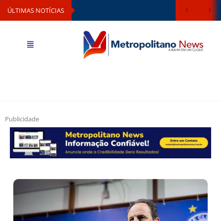
ÚLTIMAS NOTÍCIAS
Publicidade