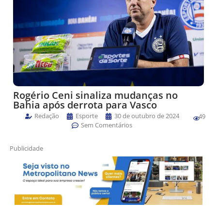
Rogério Ceni sinaliza mudanças no
Bahia após derrota para Vasco
Redação
Esporte
30 de outubro de 2024
49
Sem Comentários
Publicidade