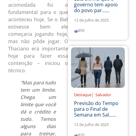
governo tem apoio
acomodada foi o
do povo par......
fundamental para o que
aconteceu hoje.
Se o Biel
12 de julho de 2025
estivesse bem ele
859
começaria jogando hoje,
mas não pôde jogar
. O
Thaciano era importante
hoje para fazer essa
contenção – iniciou o
técnico.
“Mas para tudo
tem um limite.
|
Destaque
Salvador
Chega um
Previsão do Tempo
limite que você
para o Final de
dá o crédito e
Semana em Sal......
tudo. Temos
12 de julho de 2025
alguns dias
para treinar.
820