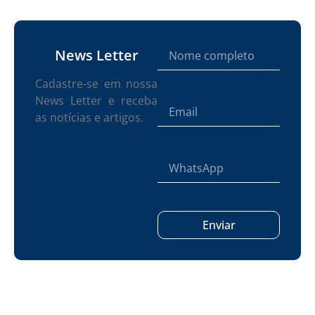
News Letter
Cadastre-se em nossa
News Letter e receba
as notícias e artigos.
Enviar