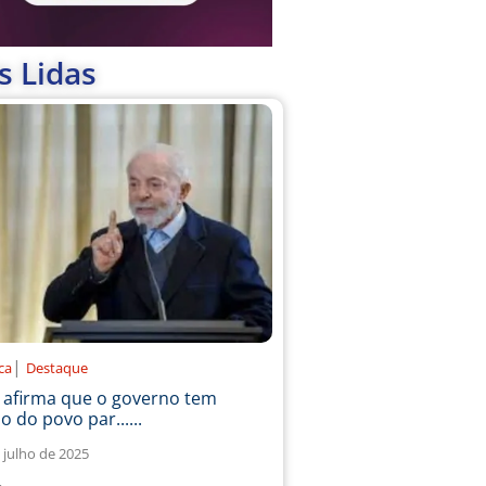
s Lidas
|
ica
Destaque
a afirma que o governo tem
o do povo par......
 julho de 2025