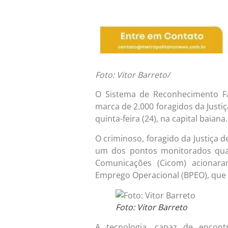
Foto: Vitor Barreto/
O Sistema de Reconhecimento Fac
marca de 2.000 foragidos da Justi
quinta-feira (24), na capital baiana.
O criminoso, foragido da Justiça 
um dos pontos monitorados quan
Comunicações (Cicom) acionara
Emprego Operacional (BPEO), que
Foto: Vitor Barreto
A tecnologia, capaz de encont