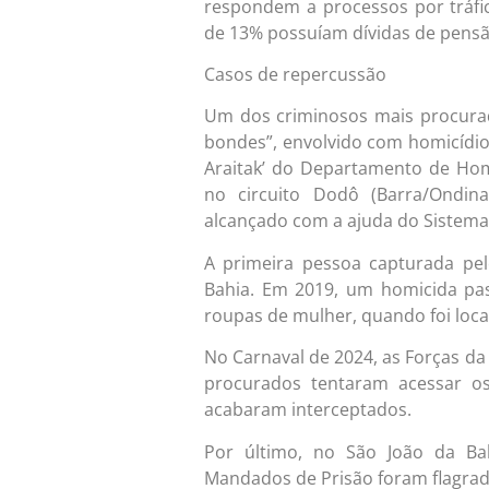
respondem a processos por tráfi
de 13% possuíam dívidas de pensão
Casos de repercussão
Um dos criminosos mais procurad
bondes”, envolvido com homicídios
Araitak’ do Departamento de Hom
no circuito Dodô (Barra/Ondin
alcançado com a ajuda do Sistema
A primeira pessoa capturada pe
Bahia. Em 2019, um homicida pa
roupas de mulher, quando foi loca
No Carnaval de 2024, as Forças da
procurados tentaram acessar os 
acabaram interceptados.
Por último, no São João da Ba
Mandados de Prisão foram flagrada