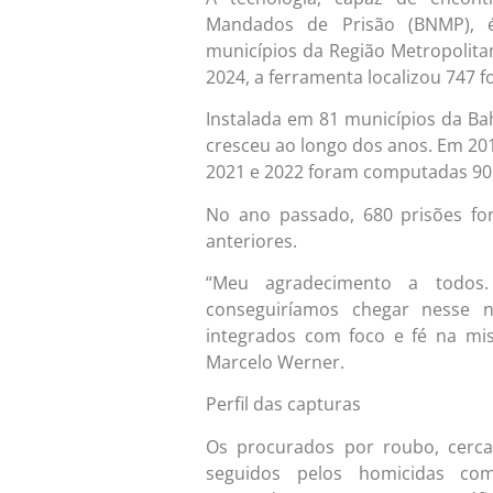
Mandados de Prisão (BNMP), é
municípios da Região Metropolita
2024, a ferramenta localizou 747 f
Instalada em 81 municípios da Ba
cresceu ao longo dos anos. Em 201
2021 e 2022 foram computadas 90, 
No ano passado, 680 prisões fo
anteriores.
“Meu agradecimento a todos.
conseguiríamos chegar nesse 
integrados com foco e fé na mis
Marcelo Werner.
Perfil das capturas
Os procurados por roubo, cerca
seguidos pelos homicidas co