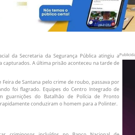
Publicid
ial da Secretaria da Segurança Pública atingiu a
ça capturados. A última prisão aconteceu na tarde de
de Feira de Santana pelo crime de roubo, passava por
do foi flagrado. Equipes do Centro Integrado de
m guarnições do Batalhão de Polícia de Pronto
 rapidamente conduziram o homem para a Polinter.
rar criminosos incluídos no Banco Nacional de