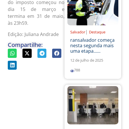
do imposto começou no
dia 15 de março e
termina em 31 de maio,
às 23h59.
|
Salvador
Destaque
Edição: Juliana Andrade
ransalvador começa
Compartilhe:
nesta segunda mais
uma etapa......
12 de julho de 2025
788