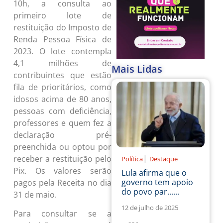
10h, a consulta ao
primeiro lote de
restituição do Imposto de
Renda Pessoa Física de
2023. O lote contempla
4,1 milhões de
Mais Lidas
contribuintes que estão
fila de prioritários, como
idosos acima de 80 anos,
pessoas com deficiência,
professores e quem fez a
declaração pré-
preenchida ou optou por
|
receber a restituição pelo
Política
Destaque
Pix. Os valores serão
Lula afirma que o
governo tem apoio
pagos pela Receita no dia
do povo par......
31 de maio.
12 de julho de 2025
Para consultar se a