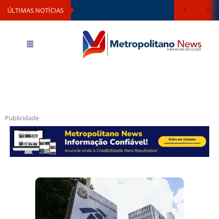
ÚLTIMAS NOTÍCIAS
Publicidade