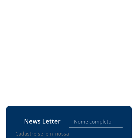
News Letter
Cadastre-se em nossa