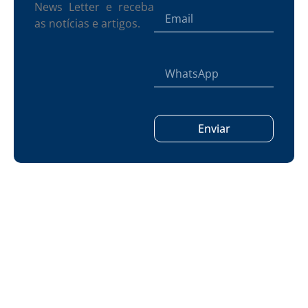
News Letter e receba
as notícias e artigos.
Enviar