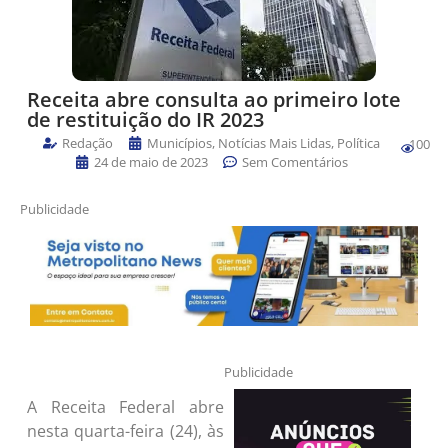
Receita abre consulta ao primeiro lote
de restituição do IR 2023
Redação
Municípios
,
Notícias Mais Lidas
,
Política
100
24 de maio de 2023
Sem Comentários
Publicidade
Publicidade
A Receita Federal abre
nesta quarta-feira (24), às