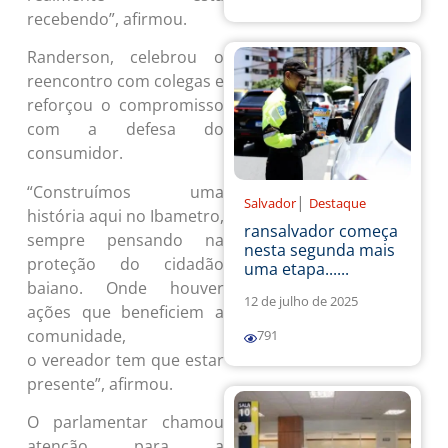
recebendo”, afirmou.
Randerson, celebrou o
reencontro com colegas e
reforçou o compromisso
com a defesa do
consumidor.
“Construímos uma
|
Salvador
Destaque
história aqui no Ibametro,
ransalvador começa
sempre pensando na
nesta segunda mais
proteção do cidadão
uma etapa......
baiano. Onde houver
12 de julho de 2025
ações que beneficiem a
comunidade,
791
o vereador tem que estar
presente”, afirmou.
O parlamentar chamou
atenção para a