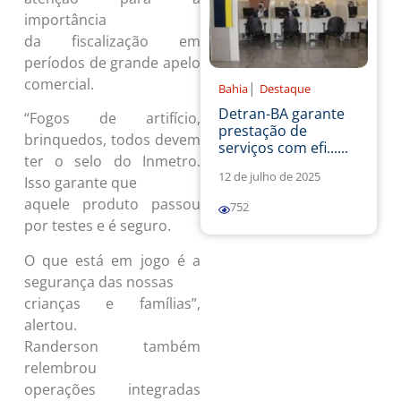
importância
da fiscalização em
períodos de grande apelo
comercial.
|
Bahia
Destaque
Detran-BA garante
“Fogos de artifício,
prestação de
brinquedos, todos devem
serviços com efi......
ter o selo do Inmetro.
12 de julho de 2025
Isso garante que
aquele produto passou
752
por testes e é seguro.
O que está em jogo é a
segurança das nossas
crianças e famílias”,
alertou.
Randerson também
relembrou
operações integradas