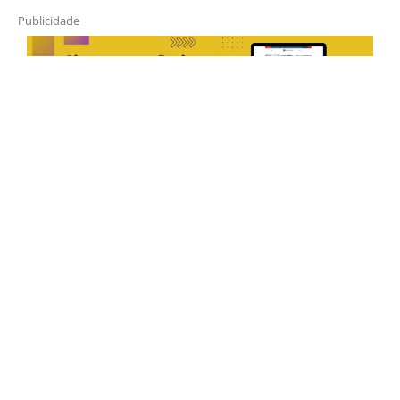
Publicidade
Horário de Atendimento Comercial
Seg. à Sex.: das 9h às 18h
Sáb.: das 9h às 12h