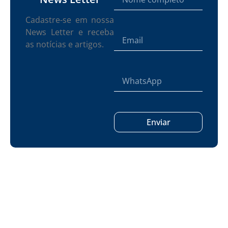
Cadastre-se em nossa
News Letter e receba
as notícias e artigos.
Enviar