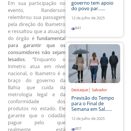
governo tem apoio
Em sua participação no
do povo par......
evento, Randerson
relembrou sua passagem
12 de julho de 2025
pela direção do Ibametro
841
e ressaltou que a atuação
do órgão é
fundamental
para garantir que os
consumidores não sejam
lesados
. “Enquanto o
Inmetro atua em nível
nacional, o Ibametro é o
braço do governo da
Bahia que cuida da
|
Destaque
Salvador
metrologia legal e da
Previsão do Tempo
conformidade dos
para o Final de
produtos no estado. Ele
Semana em Sal......
garante que o cidadão
12 de julho de 2025
pague pelo que
807
realmente está