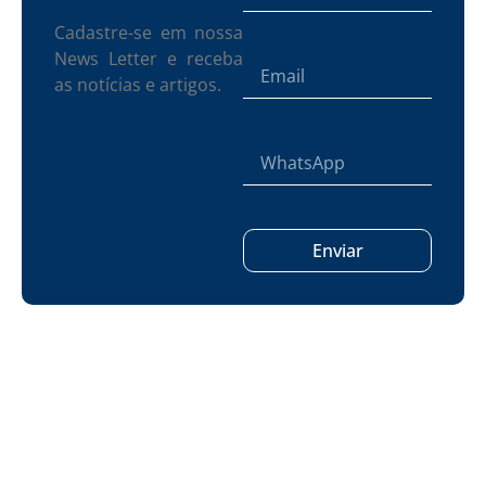
Cadastre-se em nossa
News Letter e receba
as notícias e artigos.
Enviar