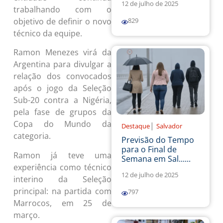
12 de julho de 2025
trabalhando com o
objetivo de definir o novo
829
técnico da equipe.
Ramon Menezes virá da
Argentina para divulgar a
relação dos convocados
após o jogo da Seleção
Sub-20 contra a Nigéria,
pela fase de grupos da
Copa do Mundo da
|
Destaque
Salvador
categoria.
Previsão do Tempo
para o Final de
Ramon já teve uma
Semana em Sal......
experiência como técnico
12 de julho de 2025
interino da Seleção
principal: na partida com
797
Marrocos, em 25 de
março.