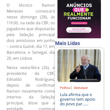
O técnico Ramon
Menezes convocará
nesse domingo (28), às
11h30, na sede da CBF, os
jogadores que disputarão
pela Seleção principal
dois amistosos em junho
Mais Lidas
– contra Guiné, dia 17, em
Barcelona, e Senegal, dia
20, em Lisboa.
Nesta sexta-feira (26), o
presidente da CBF,
Ednaldo Rodrigues,
depois de confirmar
|
Política
Destaque
Ramon novamente como
Lula afirma que o
interino da Seleção
governo tem apoio
principal, disse que a
do povo par......
entidade continua