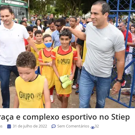
raça e complexo esportivo no Stiep
as
31 de julho de 2022
Sem Comentários
32