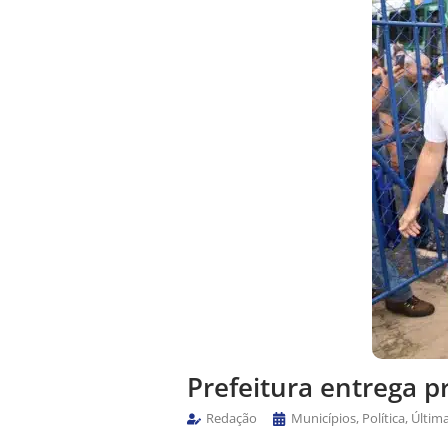
Prefeitura entrega p
Redação
Municípios
,
Política
,
Últim