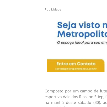
Publicidade
Composto por um campo de futeb
esportivo Vale dos Rios, no Stiep, 
na manhã deste sábado (30), a