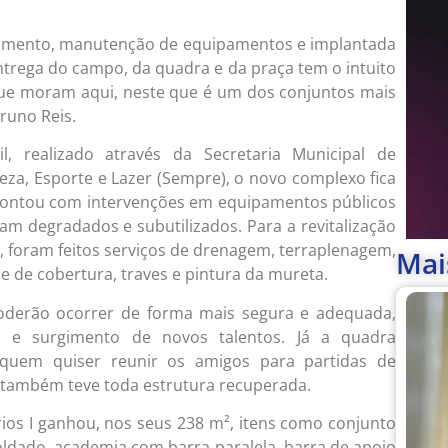
avimento, manutenção de equipamentos e implantada
trega do campo, da quadra e da praça tem o intuito
que moram aqui, neste que é um dos conjuntos mais
Bruno Reis.
, realizado através da Secretaria Municipal de
za, Esporte e Lazer (Sempre), o novo complexo fica
 contou com intervenções em equipamentos públicos
am degradados e subutilizados. Para a revitalização
, foram feitos serviços de drenagem, terraplenagem,
Mai
e de cobertura, traves e pintura da mureta.
 poderão ocorrer de forma mais segura e adequada,
va e surgimento de novos talentos. Já a quadra
a quem quiser reunir os amigos para partidas de
l, também teve toda estrutura recuperada.
ios I ganhou, nos seus 238 m², itens como conjunto
ldado, academia com barra paralela, barra de apoio