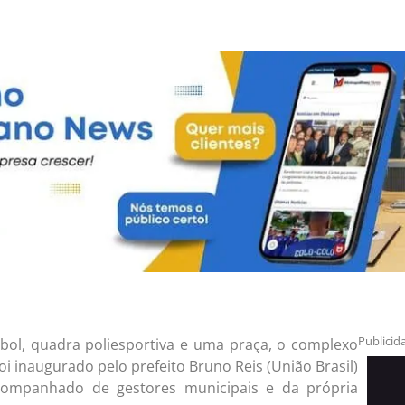
Publicid
ol, quadra poliesportiva e uma praça, o complexo
foi inaugurado pelo prefeito Bruno Reis (União Brasil)
companhado de gestores municipais e da própria