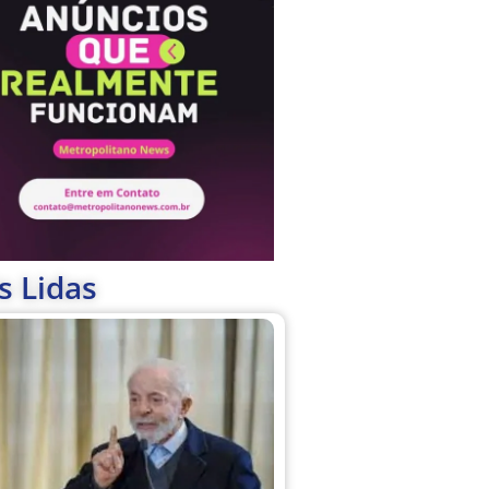
s Lidas