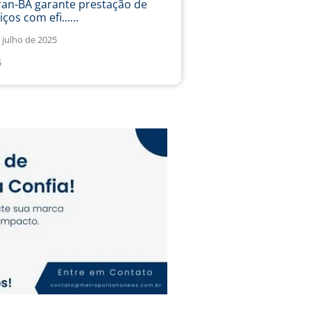
ran-BA garante prestação de
iços com efi......
 julho de 2025
5