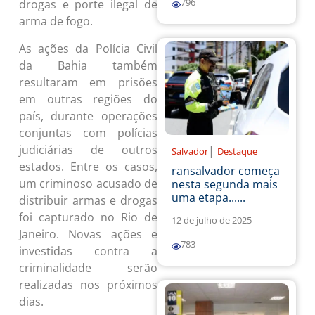
796
drogas e porte ilegal de
arma de fogo.
As ações da Polícia Civil
da Bahia também
resultaram em prisões
em outras regiões do
país, durante operações
conjuntas com polícias
judiciárias de outros
|
Salvador
Destaque
estados. Entre os casos,
ransalvador começa
um criminoso acusado de
nesta segunda mais
uma etapa......
distribuir armas e drogas
foi capturado no Rio de
12 de julho de 2025
Janeiro. Novas ações e
783
investidas contra a
criminalidade serão
realizadas nos próximos
dias.