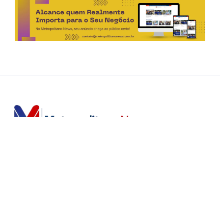
Horário de Atendimento Comercial
Seg. à Sex.: das 9h às 18h
Sáb.: das 9h às 12h
Editorias