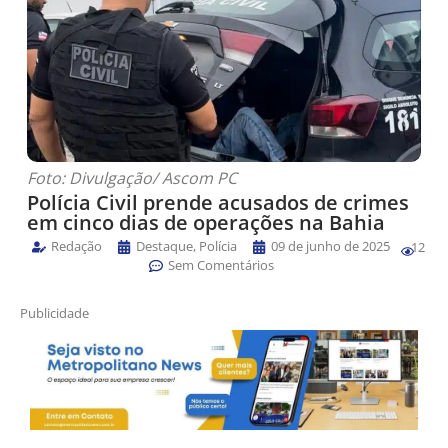
Foto: Divulgação/ Ascom PC
Polícia Civil prende acusados de crimes
em cinco dias de operações na Bahia
Redação
Destaque
,
Polícia
09 de junho de 2025
12
Sem Comentários
Publicidade