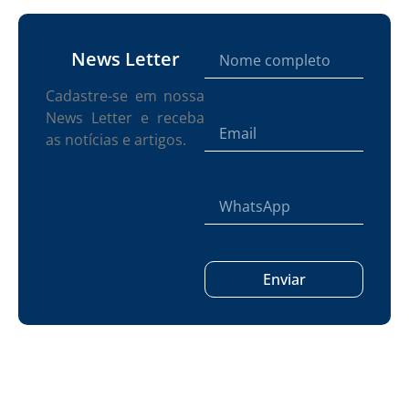
News Letter
Cadastre-se em nossa
News Letter e receba
as notícias e artigos.
Enviar