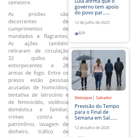
Lula afirma que o
semestre.
governo tem apoio
do povo par......
As prisões são
decorrentes de
12 de julho de 2025
cumprimentos de
829
mandados e flagrantes.
As ações também
retiraram de circulação
32 quilos de
entorpecentes e 28
armas de fogo. Entre os
presos estão pessoas
acusadas de homicídios,
tentativa de latrocínio e
|
Destaque
Salvador
de feminicídio, violência
Previsão do Tempo
doméstica e familiar,
para o Final de
crimes contra o
Semana em Sal......
patrimônio, lavagem de
12 de julho de 2025
dinheiro, tráfico de