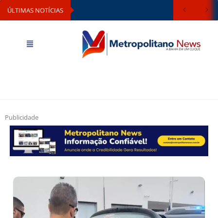
ÚLTIMAS NOTÍCIAS
Publicidade