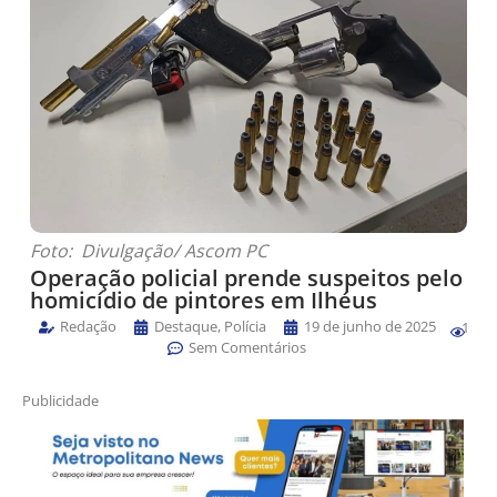
Foto: Divulgação/ Ascom PC
Operação policial prende suspeitos pelo
homicídio de pintores em Ilhéus
Redação
Destaque
,
Polícia
19 de junho de 2025
1
Sem Comentários
Publicidade