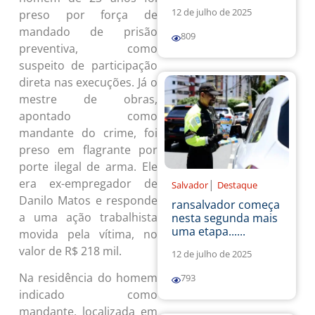
12 de julho de 2025
preso por força de
mandado de prisão
809
preventiva, como
suspeito de participação
direta nas execuções. Já o
mestre de obras,
apontado como
mandante do crime, foi
preso em flagrante por
porte ilegal de arma. Ele
era ex-empregador de
|
Salvador
Destaque
Danilo Matos e responde
ransalvador começa
a uma ação trabalhista
nesta segunda mais
uma etapa......
movida pela vítima, no
valor de R$ 218 mil.
12 de julho de 2025
Na residência do homem
793
indicado como
mandante, localizada em