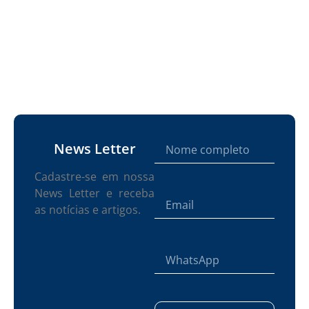
News Letter
Cadastre-se em nossa
News Letter e receba
as notícias e artigos.