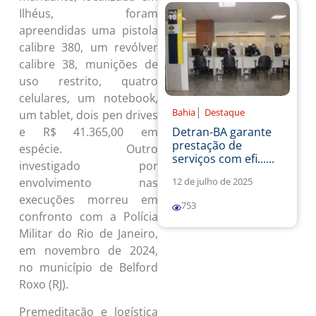
Ilhéus, foram
apreendidas uma pistola
calibre 380, um revólver
calibre 38, munições de
uso restrito, quatro
celulares, um notebook,
|
Bahia
Destaque
um tablet, dois pen drives
Detran-BA garante
e R$ 41.365,00 em
prestação de
espécie. Outro
serviços com efi......
investigado por
12 de julho de 2025
envolvimento nas
execuções morreu em
753
confronto com a Polícia
Militar do Rio de Janeiro,
em novembro de 2024,
no município de Belford
Roxo (RJ).
Premeditação e logística