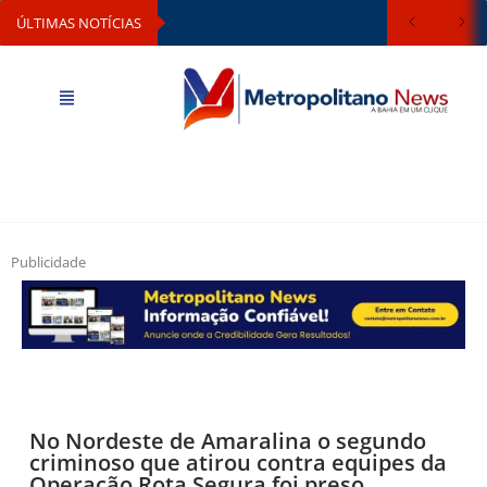
ÚLTIMAS NOTÍCIAS
Publicidade
No Nordeste de Amaralina o segundo
criminoso que atirou contra equipes da
Operação Rota Segura foi preso