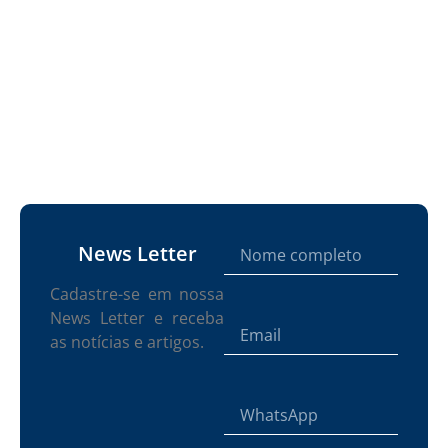
News Letter
Cadastre-se em nossa
News Letter e receba
as notícias e artigos.