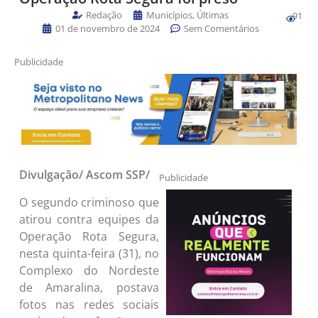
Redação
Municípios
,
Últimas
91
01 de novembro de 2024
Sem Comentários
Publicidade
Divulgação/ Ascom SSP/
Publicidade
O segundo criminoso que
atirou contra equipes da
Operação Rota Segura,
nesta quinta-feira (31), no
Complexo do Nordeste
de Amaralina, postava
fotos nas redes sociais