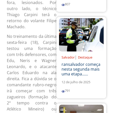
fora, lesionados. Por
807
outro lado, o técnico
Thiago Carpini terá o
retorno do volante Filipe
Machado.
No treinamento da última
sexta-feira (18), Carpini
testou uma formação
com três defensores, com
|
Salvador
Destaque
Edu, Neris e Wagner
ransalvador começa
Leonardo, e o atacante
nesta segunda mais
Carlos Eduardo na ala
uma etapa......
direita. Fica a dúvida se o
12 de julho de 2025
comandante rubro-negro
irá começar com três
791
zagueiros (formação do
2° tempo contra o
Atlético Mineiro) ou