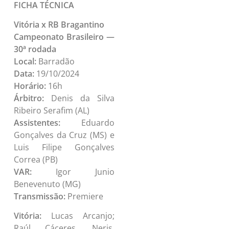
FICHA TÉCNICA
Vitória x RB Bragantino
Campeonato Brasileiro —
30ª rodada
Local:
Barradão
Data:
19/10/2024
Horário:
16h
Árbitro:
Denis da Silva
Ribeiro Serafim (AL)
Assistentes:
Eduardo
Gonçalves da Cruz (MS) e
Luis Filipe Gonçalves
Correa (PB)
VAR:
Igor Junio
Benevenuto (MG)
Transmissão:
Premiere
Vitória:
Lucas Arcanjo;
Raúl Cáceres, Neris,