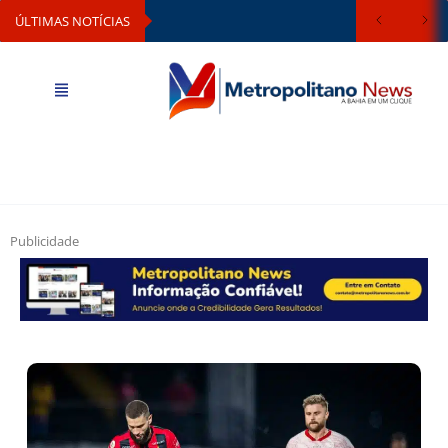
ÚLTIMAS NOTÍCIAS
Publicidade