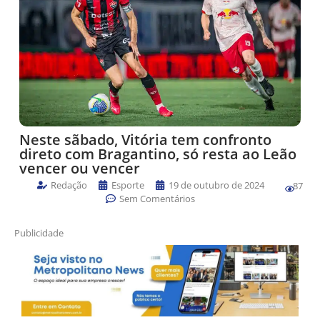
Neste sãbado, Vitória tem confronto
direto com Bragantino, só resta ao Leão
vencer ou vencer
Redação
Esporte
19 de outubro de 2024
87
Sem Comentários
Publicidade