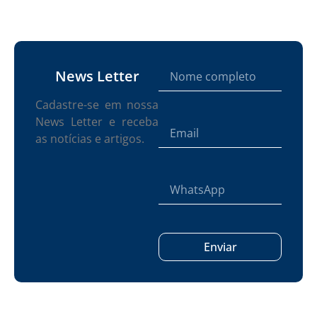
News Letter
Cadastre-se em nossa
News Letter e receba
as notícias e artigos.
Enviar