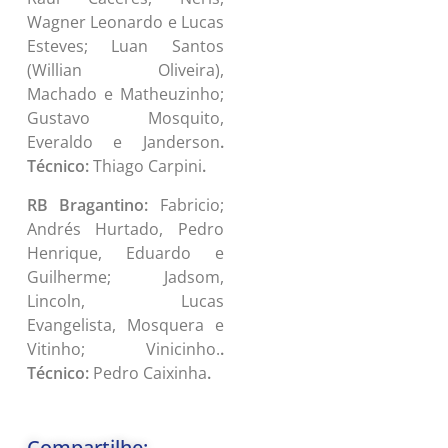
Wagner Leonardo e Lucas
Esteves; Luan Santos
(Willian Oliveira),
Machado e Matheuzinho;
Gustavo Mosquito,
Everaldo e Janderson
.
Técnico:
Thiago Carpini
.
RB Bragantino:
Fabricio;
Andrés Hurtado, Pedro
Henrique, Eduardo e
Guilherme; Jadsom,
Lincoln, Lucas
Evangelista, Mosquera e
Vitinho; Vinicinho.
.
Técnico:
Pedro Caixinha
.
Compartilhe: