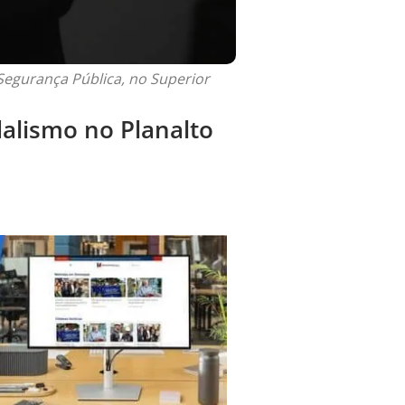
 Segurança Pública, no Superior
alismo no Planalto