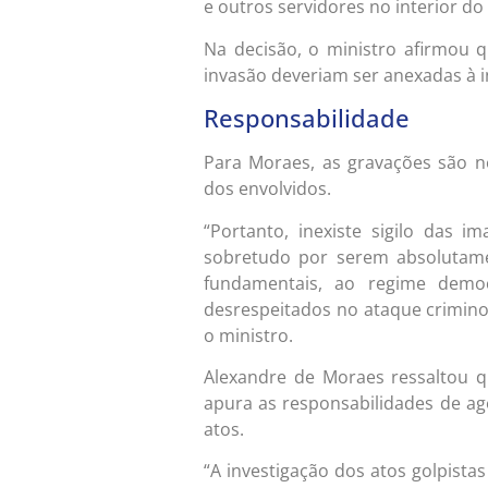
e outros servidores no interior do
Na decisão, o ministro afirmou 
invasão deveriam ser anexadas à 
Responsabilidade
Para Moraes, as gravações são ne
dos envolvidos.
“Portanto, inexiste sigilo das 
sobretudo por serem absolutament
fundamentais, ao regime demo
desrespeitados no ataque crimino
o ministro.
Alexandre de Moraes ressaltou q
apura as responsabilidades de ag
atos.
“A investigação dos atos golpista