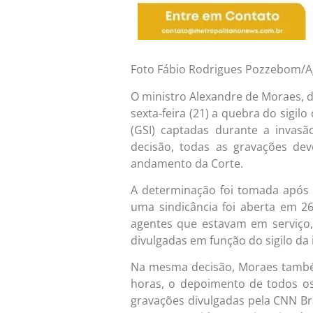
Foto Fábio Rodrigues Pozzebom/Ag
O ministro Alexandre de Moraes, 
sexta-feira (21) a quebra do sigil
(GSI) captadas durante a invas
decisão, todas as gravações de
andamento da Corte.
A determinação foi tomada após 
uma sindicância foi aberta em 2
agentes que estavam em serviço
divulgadas em função do sigilo da 
Na mesma decisão, Moraes também
horas, o depoimento de todos os
gravações divulgadas pela CNN Br