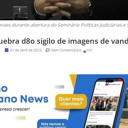
raes durante abertura do Seminário Políticas Judiciárias e
ebra d8o sigilo de imagens de vand
a
21 de abril de 2023
Sem Comentários
101