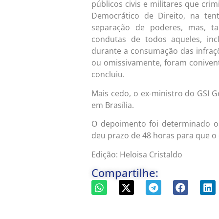
públicos civis e militares que c
Democrático de Direito, na ten
separação de poderes, mas, ta
condutas de todos aqueles, incl
durante a consumação das infraçõ
ou omissivamente, foram conivent
concluiu.
Mais cedo, o ex-ministro do GSI 
em Brasília.
O depoimento foi determinado o
deu prazo de 48 horas para que o
Edição: Heloisa Cristaldo
Compartilhe: