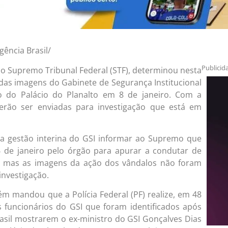
ência Brasil/
Publicid
do Supremo Tribunal Federal (STF), determinou nesta
o das imagens do Gabinete de Segurança Institucional
ão do Palácio do Planalto em 8 de janeiro. Com a
verão ser enviadas para investigação que está em
a gestão interina do GSI informar ao Supremo que
6 de janeiro pelo órgão para apurar a condutar de
, mas as imagens da ação dos vândalos não foram
investigação.
 mandou que a Polícia Federal (PF) realize, em 48
 funcionários do GSI que foram identificados após
asil mostrarem o ex-ministro do GSI Gonçalves Dias