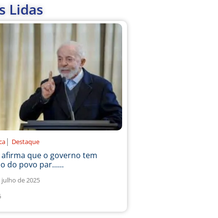
s Lidas
|
ica
Destaque
a afirma que o governo tem
o do povo par......
 julho de 2025
6