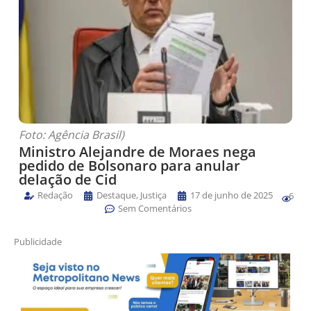
Foto: Agência Brasil)
Ministro Alejandre de Moraes nega
pedido de Bolsonaro para anular
delação de Cid
Redação
Destaque
,
Justiça
17 de junho de 2025
6
Sem Comentários
Publicidade