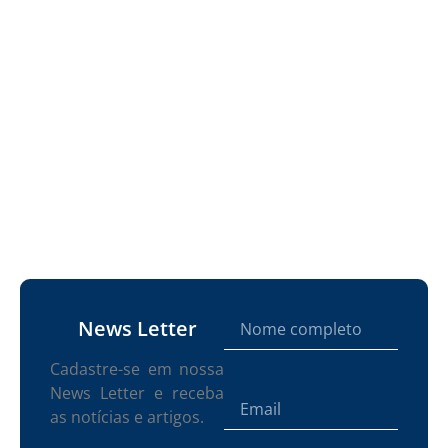
News Letter
Cadastre-se em nossa
News Letter e receba
as notícias e artigos.