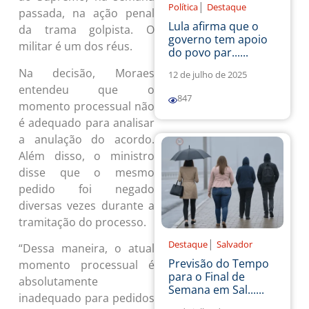
|
Política
Destaque
passada, na ação penal
Lula afirma que o
da trama golpista. O
governo tem apoio
militar é um dos réus.
do povo par......
Na decisão, Moraes
12 de julho de 2025
entendeu que o
847
momento processual não
é adequado para analisar
a anulação do acordo.
Além disso, o ministro
disse que o mesmo
pedido foi negado
diversas vezes durante a
tramitação do processo.
|
Destaque
Salvador
“Dessa maneira, o atual
Previsão do Tempo
momento processual é
para o Final de
absolutamente
Semana em Sal......
inadequado para pedidos