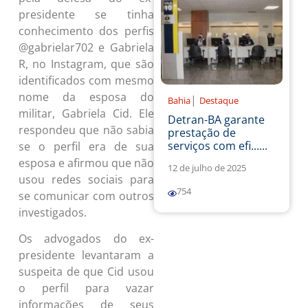
presidente se tinha
conhecimento dos perfis
@gabrielar702 e Gabriela
R, no Instagram, que são
identificados com mesmo
nome da esposa do
|
Bahia
Destaque
militar, Gabriela Cid. Ele
Detran-BA garante
respondeu que não sabia
prestação de
serviços com efi......
se o perfil era de sua
esposa e afirmou que não
12 de julho de 2025
usou redes sociais para
754
se comunicar com outros
investigados.
Os advogados do ex-
presidente levantaram a
suspeita de que Cid usou
o perfil para vazar
informações de seus