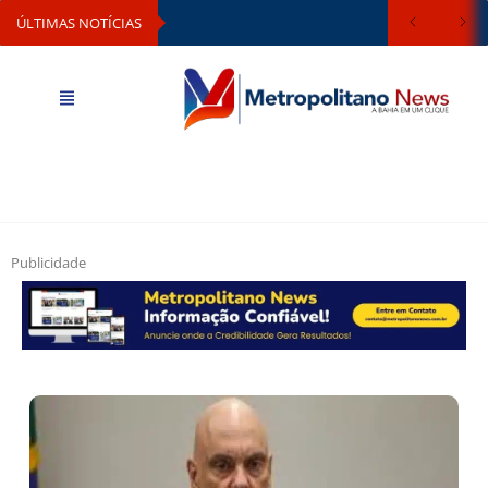
ÚLTIMAS NOTÍCIAS
Publicidade