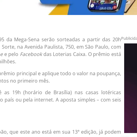
Publicid
95 da Mega-Sena serão sorteadas a partir das 20h
a Sorte, na Avenida Paulista, 750, em São Paulo, com
e
e pelo
Facebook
das Loterias Caixa. O prêmio está
ilhões.
rêmio principal e aplique todo o valor na poupança,
ntos no primeiro mês.
 as 19h (horário de Brasília) nas casas lotéricas
o país ou pela internet. A aposta simples – com seis
oão, que este ano está em sua 13ª edição, já podem