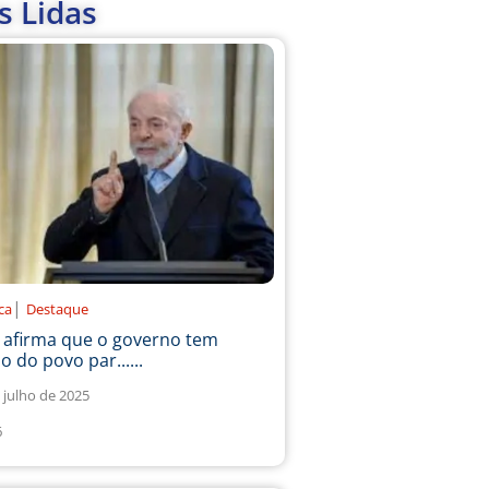
s Lidas
|
ica
Destaque
a afirma que o governo tem
o do povo par......
 julho de 2025
6