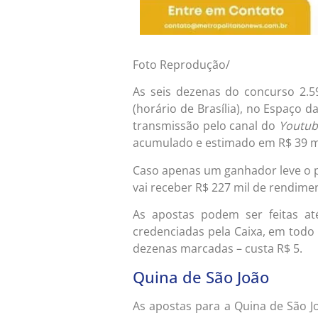
Foto Reprodução/
As seis dezenas do concurso 2.5
(horário de Brasília), no Espaço d
transmissão pelo canal do
Youtub
acumulado e estimado em R$ 39 m
Caso apenas um ganhador leve o p
vai receber R$ 227 mil de rendime
As apostas podem ser feitas até
credenciadas pela Caixa, em todo 
dezenas marcadas – custa R$ 5.
Quina de São João
As apostas para a Quina de São J