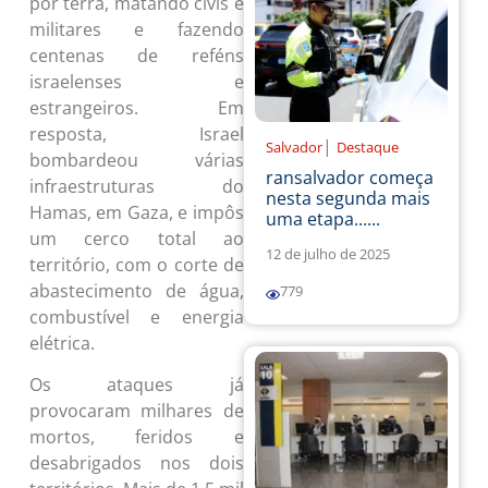
por terra, matando civis e
militares e fazendo
centenas de reféns
israelenses e
estrangeiros. Em
resposta, Israel
|
Salvador
Destaque
bombardeou várias
ransalvador começa
infraestruturas do
nesta segunda mais
Hamas, em Gaza, e impôs
uma etapa......
um cerco total ao
12 de julho de 2025
território, com o corte de
abastecimento de água,
779
combustível e energia
elétrica.
Os ataques já
provocaram milhares de
mortos, feridos e
desabrigados nos dois