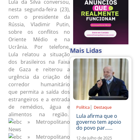
Lula da Silva conversou,
nesta segunda-feira (23),
com o presidente da
Rússia, Vladimir Putin,
sobre os conflitos no
Oriente Médio e na
Ucrânia. Por telefone,
Mais Lidas
Lula relatou a situação
dos brasileiros na Faixa
de Gaza e reiterou a
urgência da criação de
corredor humanitário
que permita a saída dos
estrangeiros e a entrada
|
de remédios, água e
Política
Destaque
alimentos na região.
Lula afirma que o
governo tem apoio
do povo par......
12 de julho de 2025