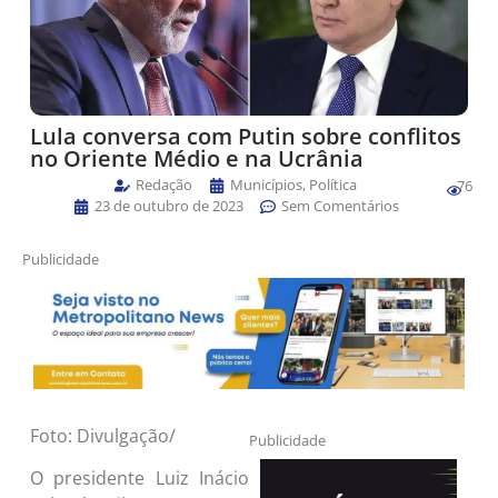
Lula conversa com Putin sobre conflitos
no Oriente Médio e na Ucrânia
Redação
Municípios
,
Política
76
23 de outubro de 2023
Sem Comentários
Publicidade
Foto: Divulgação/
Publicidade
O presidente Luiz Inácio