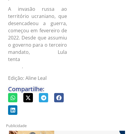
A invasão russa ao
território ucraniano, que
desencadeou a guerra,
começou em fevereiro de
2022. Desde que assumiu
o governo para o terceiro
mandato, Lula
tenta
negociar o fim do
.
conflito
Edição: Aline Leal
Compartilhe:
Publicidade