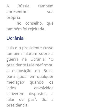
A Rússia também
apresentou sua
própria
proposta de cessar-
no conselho, que
fogo
também foi rejeitada.
Ucrânia
Lula e o presidente russo
também falaram sobre a
guerra na Ucrânia. “O
presidente Lula reafirmou
a disposição do Brasil
para ajudar em qualquer
mediação quando os
lados envolvidos
estiverem dispostos a
falar de paz”, diz a
presidência.