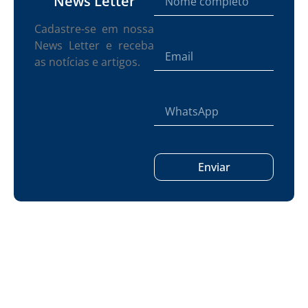
News Letter
Cadastre-se em nossa
News Letter e receba
as notícias e artigos.
Enviar