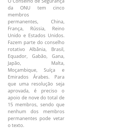
O Conselho de Segurança
da ONU tem cinco
membros
permanentes, China,
França, Rússia, Reino
Unido e Estados Unidos.
Fazem parte do conselho
rotativo Albânia, Brasil,
Equador, Gabão, Gana,
Japão, Malta,
Moçambique, Suíça e
Emirados Árabes. Para
que uma resolução seja
aprovada, é preciso o
apoio de nove do total de
15 membros, sendo que
nenhum dos membros
permanentes pode vetar
o texto.