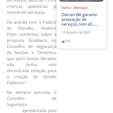
territórios. Mais de 1,5 mil
crianças palestinas já
|
Bahia
Destaque
morreram em Gaza.
Detran-BA garante
prestação de
De acordo com o Palácio
serviços com efi......
do Planalto, Vladimir
12 de julho de 2025
Putin comentou sobre a
proposta brasileira no
735
Conselho de Segurança
da Nações e “lamentou
que após tantas décadas
não tenha sido
encontrada solução para
a criação do Estado
Palestino”.
Na semana passada, o
Conselho de
Segurança
rejeitou a
apresentada pelo
proposta