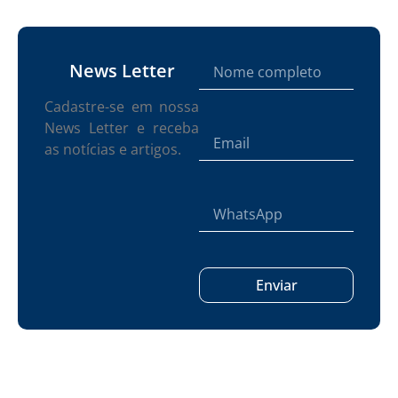
News Letter
Cadastre-se em nossa
News Letter e receba
as notícias e artigos.
Enviar