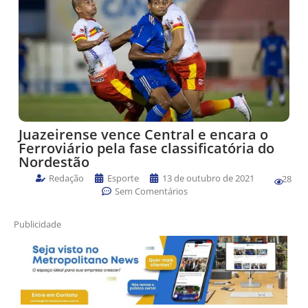
Juazeirense vence Central e encara o
Ferroviário pela fase classificatória do
Nordestão
Redação
Esporte
13 de outubro de 2021
28
Sem Comentários
Publicidade