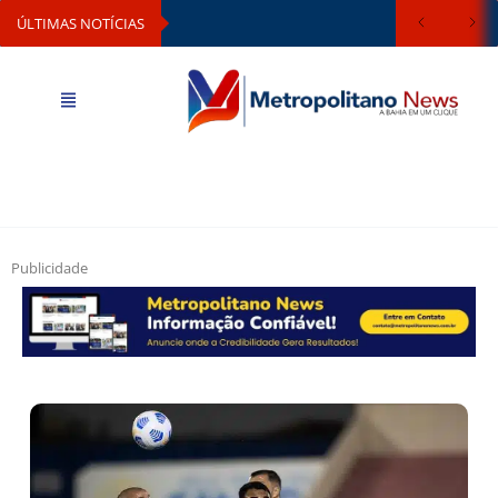
ÚLTIMAS NOTÍCIAS
Publicidade