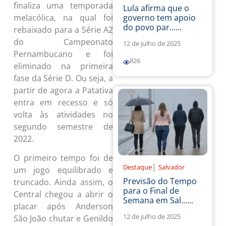
finaliza uma temporada
Lula afirma que o
governo tem apoio
melacólica, na qual foi
do povo par......
rebaixado para a Série A2
do Campeonato
12 de julho de 2025
Pernambucano e foi
826
eliminado na primeira
fase da Série D. Ou seja, a
partir de agora a Patativa
entra em recesso e só
volta às atividades no
segundo semestre de
2022.
O primeiro tempo foi de
|
Destaque
Salvador
um jogo equilibrado e
Previsão do Tempo
truncado. Ainda assim, o
para o Final de
Central chegou a abrir o
Semana em Sal......
placar após Anderson
12 de julho de 2025
São João chutar e Genildo