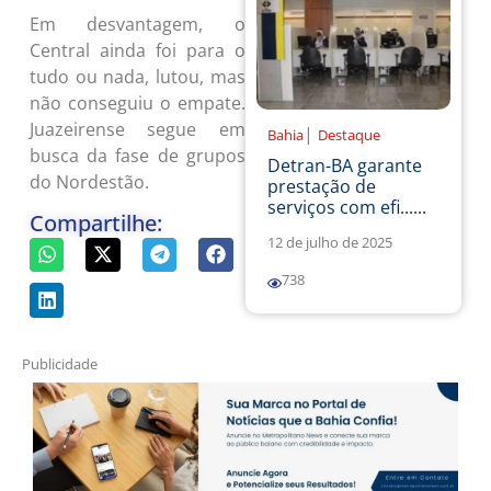
Em desvantagem, o
Central ainda foi para o
tudo ou nada, lutou, mas
não conseguiu o empate.
Juazeirense segue em
|
Bahia
Destaque
busca da fase de grupos
Detran-BA garante
do Nordestão.
prestação de
serviços com efi......
Compartilhe:
12 de julho de 2025
738
Publicidade