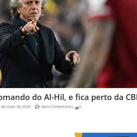
omando do Al-Hil, e fica perto da CB
 de maio de 2025
Sem Comentários
0