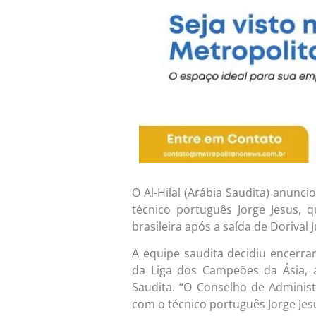
O Al-Hilal (Arábia Saudita) anunci
técnico português Jorge Jesus,
brasileira após a saída de Dorival J
A equipe saudita decidiu encerrar
da Liga dos Campeões da Ásia, 
Saudita. “O Conselho de Adminis
com o técnico português Jorge Jesu