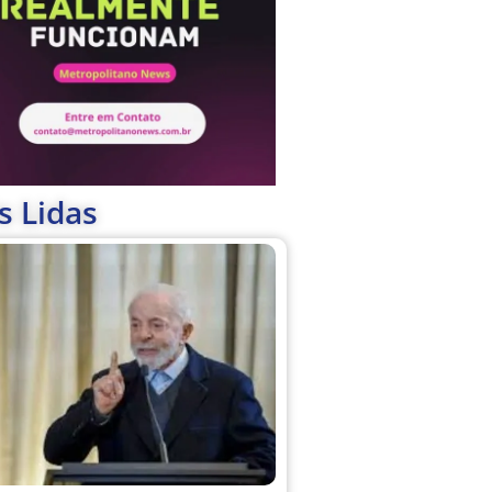
s Lidas