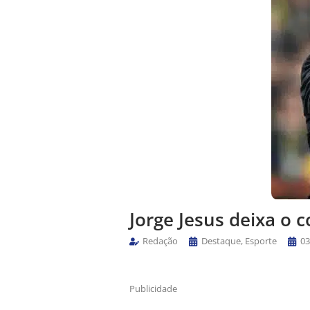
Jorge Jesus deixa o c
Redação
Destaque
,
Esporte
03
Publicidade