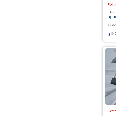
Polít
Lul
apoi
12 de
84
Dest