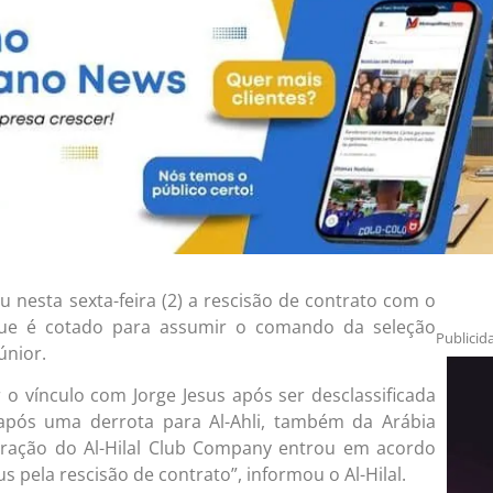
ou nesta sexta-feira (2) a rescisão de contrato com o
 que é cotado para assumir o comando da seleção
Publicid
únior.
 o vínculo com Jorge Jesus após ser desclassificada
após uma derrota para Al-Ahli, também da Arábia
tração do Al-Hilal Club Company entrou em acordo
s pela rescisão de contrato”, informou o Al-Hilal.