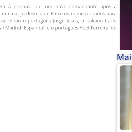
 meio à procura por um novo comandante após a
or em março deste ano. Entre os nomes cotados para
sil estão o português Jorge Jesus, o italiano Carlo
al Madrid (Espanha), e o português Abel Ferreira, do
Mai