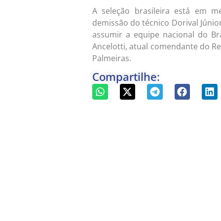
A seleção brasileira está em
demissão do técnico Dorival Júni
assumir a equipe nacional do Bra
Ancelotti, atual comendante do Re
Palmeiras.
Compartilhe: