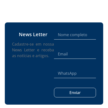
News Letter
Cadastre-se em nossa
News Letter e receba
as notícias e artigos.
Enviar