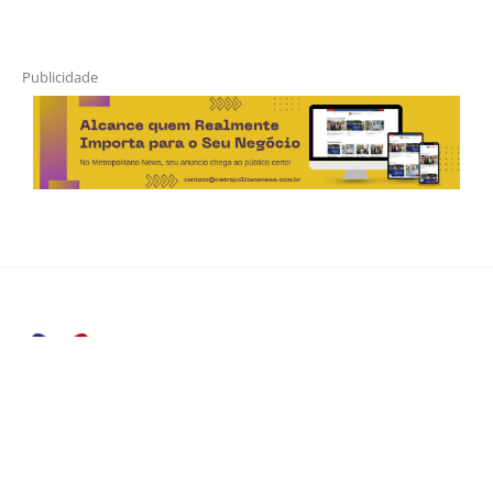
Publicidade
Horário de Atendimento Comercial
Seg. à Sex.: das 9h às 18h
Sáb.: das 9h às 12h