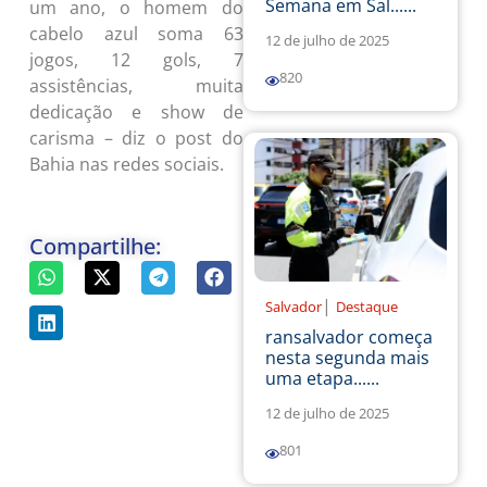
Semana em Sal......
um ano, o homem do
cabelo azul soma 63
12 de julho de 2025
jogos, 12 gols, 7
820
assistências, muita
dedicação e show de
carisma – diz o post do
Bahia nas redes sociais.
Compartilhe:
|
Salvador
Destaque
ransalvador começa
nesta segunda mais
uma etapa......
12 de julho de 2025
801