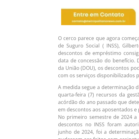
O cerco parece que agora começa 
de Suguro Social ( INSS), Gilbe
descontos de empréstimo consig
data de concessão do benefício. 
da União (DOU), os descontos po
com os serviços disponibilizados p
A medida segue a determinação d
quarta-feira (7) recursos da ges
acórdão do ano passado que deter
em descontos aos aposentados e p
No primeiro semestre de 2024 a 
descontos no INSS foram autor
junho de 2024, foi a determinaç