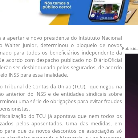
a apertar e novo presidente do Intstituto Nacional
rto Walter Junior, determinou o bloqueio de novos
Publicid
nado para todos os beneficiários independente da
De acordo com despacho publicado no DiárioOficial
derão ser desbloqueado pelos segurados, de acordo
elo INSS para essa finalidade.
o Tribunal de Contas da União (TCU), que negou na
tão anterior do INSS e de entidades sindicais sobre
minou uma série de obrigações para evitar fraudes
ensionistas.
fiscalização do TCU já apontava que nem todos os
izados pelos aposentados. Uma das medidas, em
ão para que os novos descontos de associações só