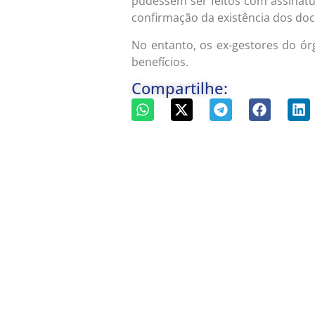
pudessem ser feitos com assinatu
confirmação da existência dos do
No entanto, os ex-gestores do ó
benefícios.
Compartilhe: