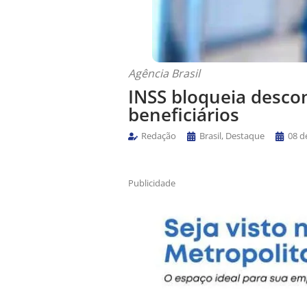
Agência Brasil
INSS bloqueia desco
beneficiários
Redação
Brasil
,
Destaque
08 d
Publicidade