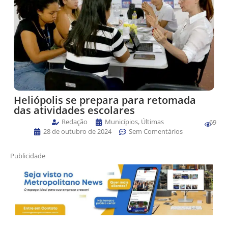
Heliópolis se prepara para retomada
das atividades escolares
Redação
Municípios
,
Últimas
69
28 de outubro de 2024
Sem Comentários
Publicidade