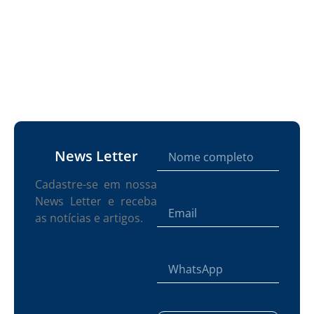
News Letter
Cadastre-se em nossa
News Letter e receba
as notícias e artigos.