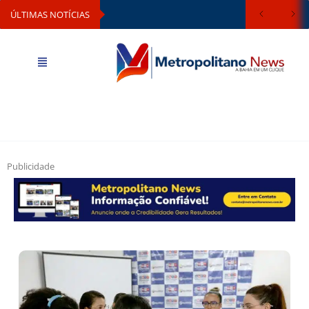
ÚLTIMAS NOTÍCIAS
Publicidade