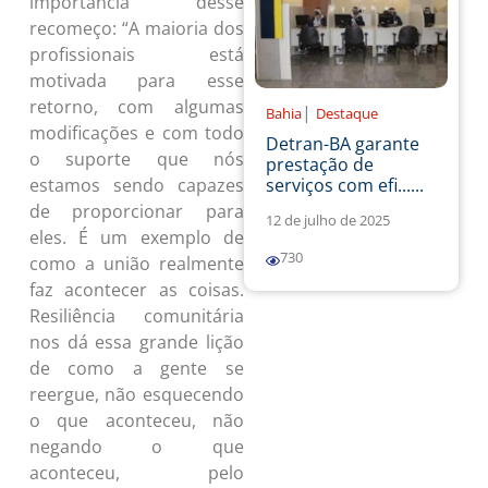
importância desse
recomeço: “A maioria dos
profissionais está
motivada para esse
retorno, com algumas
|
Bahia
Destaque
modificações e com todo
Detran-BA garante
o suporte que nós
prestação de
serviços com efi......
estamos sendo capazes
de proporcionar para
12 de julho de 2025
eles. É um exemplo de
730
como a união realmente
faz acontecer as coisas.
Resiliência comunitária
nos dá essa grande lição
de como a gente se
reergue, não esquecendo
o que aconteceu, não
negando o que
aconteceu, pelo