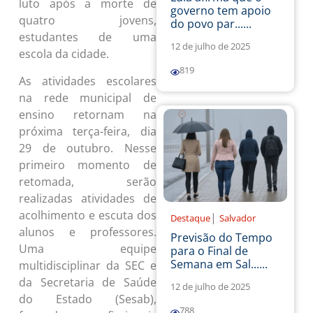
luto após a morte de
governo tem apoio
quatro jovens,
do povo par......
estudantes de uma
12 de julho de 2025
escola da cidade.
819
As atividades escolares
na rede municipal de
ensino retornam na
próxima terça-feira, dia
29 de outubro. Nesse
primeiro momento de
retomada, serão
realizadas atividades de
acolhimento e escuta dos
|
Destaque
Salvador
alunos e professores.
Previsão do Tempo
Uma equipe
para o Final de
Semana em Sal......
multidisciplinar da SEC e
da Secretaria de Saúde
12 de julho de 2025
do Estado (Sesab),
788