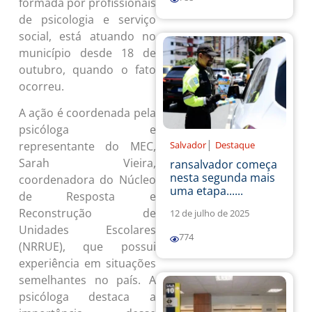
formada por profissionais
de psicologia e serviço
social, está atuando no
município desde 18 de
outubro, quando o fato
ocorreu.
A ação é coordenada pela
psicóloga e
|
Salvador
Destaque
representante do MEC,
Sarah Vieira,
ransalvador começa
nesta segunda mais
coordenadora do Núcleo
uma etapa......
de Resposta e
Reconstrução de
12 de julho de 2025
Unidades Escolares
774
(NRRUE), que possui
experiência em situações
semelhantes no país. A
psicóloga destaca a