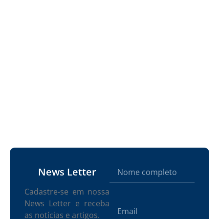
News Letter
Cadastre-se em nossa
News Letter e receba
as notícias e artigos.