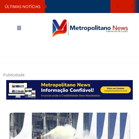
ÚLTIMAS NOTÍCIAS
Publicidade