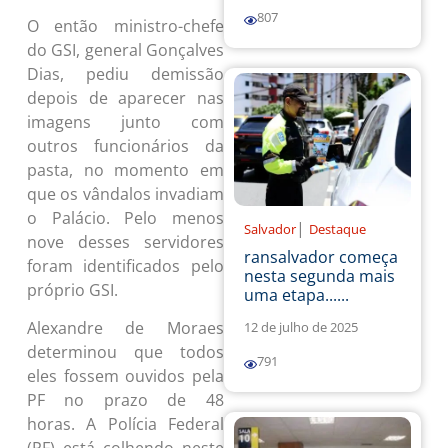
807
O então ministro-chefe
do GSI, general Gonçalves
Dias, pediu demissão
depois de aparecer nas
imagens junto com
outros funcionários da
pasta, no momento em
que os vândalos invadiam
o Palácio. Pelo menos
|
Salvador
Destaque
nove desses servidores
ransalvador começa
foram identificados pelo
nesta segunda mais
próprio GSI.
uma etapa......
Alexandre de Moraes
12 de julho de 2025
determinou que todos
791
eles fossem ouvidos pela
PF no prazo de 48
horas. A Polícia Federal