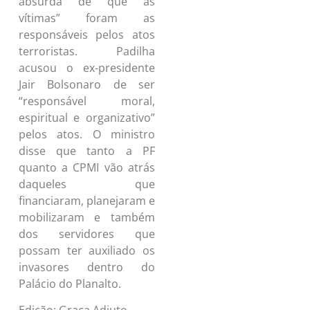
absurda de que as
vítimas” foram as
responsáveis pelos atos
terroristas. Padilha
acusou o ex-presidente
Jair Bolsonaro de ser
“responsável moral,
espiritual e organizativo”
pelos atos. O ministro
disse que tanto a PF
quanto a CPMI vão atrás
daqueles que
financiaram, planejaram e
mobilizaram e também
dos servidores que
possam ter auxiliado os
invasores dentro do
Palácio do Planalto.
Edição: Graça Adjuto