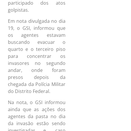
participado dos atos
golpistas.
Em nota divulgada no dia
19, o GSI, informou que
os agentes estavam
buscando evacuar o
quarto e o terceiro piso
para concentrar os
invasores no segundo
andar, onde foram
presos depois da
chegada da Polícia Militar
do Distrito Federal.
Na nota, o GSI informou
ainda que as ações dos
agentes da pasta no dia
da invasão estão sendo
investigadas e, caso