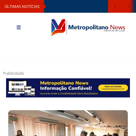
ÚLTIMAS NOTÍCIAS
Publicidade