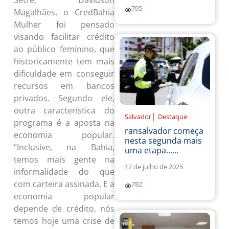
795
Magalhães, o CredBahia
Mulher foi pensado
visando facilitar crédito
ao público feminino, que
historicamente tem mais
dificuldade em conseguir
recursos em bancos
privados. Segundo ele,
outra característica do
|
Salvador
Destaque
programa é a aposta na
ransalvador começa
economia popular.
nesta segunda mais
“Inclusive, na Bahia,
uma etapa......
temos mais gente na
12 de julho de 2025
informalidade do que
com carteira assinada. E a
782
economia popular
depende de crédito, nós
temos hoje uma crise de