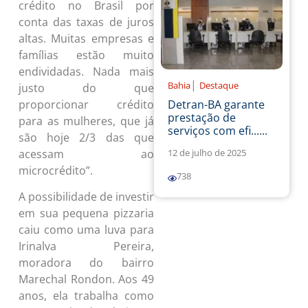
crédito no Brasil por
conta das taxas de juros
altas. Muitas empresas e
famílias estão muito
endividadas. Nada mais
|
Bahia
Destaque
justo do que
proporcionar crédito
Detran-BA garante
prestação de
para as mulheres, que já
serviços com efi......
são hoje 2/3 das que
acessam ao
12 de julho de 2025
microcrédito”.
738
A possibilidade de investir
em sua pequena pizzaria
caiu como uma luva para
Irinalva Pereira,
moradora do bairro
Marechal Rondon. Aos 49
anos, ela trabalha como