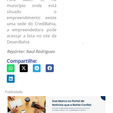
município onde está
situado o
empreendimento existe
uma sede do CrediBahia,
a empreendedora pode
acessar a lista no site da
DesenBahia
.
https://www.desenbahia.ba.gov.br
Repórter: Raul Rodrigues
Compartilhe:
Publicidade