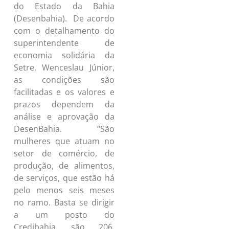
do Estado da Bahia
(Desenbahia). De acordo
com o detalhamento do
superintendente de
economia solidária da
Setre, Wenceslau Júnior,
as condições são
facilitadas e os valores e
prazos dependem da
análise e aprovação da
DesenBahia. “São
mulheres que atuam no
setor de comércio, de
produção, de alimentos,
de serviços, que estão há
pelo menos seis meses
no ramo. Basta se dirigir
a um posto do
Credibahia, são 206