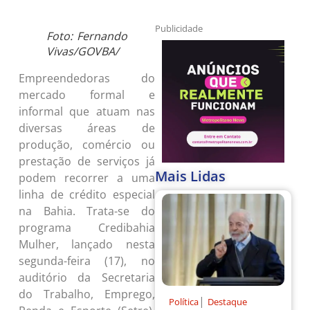
Publicidade
Foto: Fernando
Vivas/GOVBA/
Empreendedoras do
mercado formal e
informal que atuam nas
diversas áreas de
produção, comércio ou
prestação de serviços já
Mais Lidas
podem recorrer a uma
linha de crédito especial
na Bahia. Trata-se do
programa Credibahia
Mulher, lançado nesta
segunda-feira (17), no
auditório da Secretaria
do Trabalho, Emprego,
|
Política
Destaque