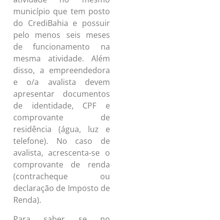
município que tem posto
do CrediBahia e possuir
pelo menos seis meses
de funcionamento na
mesma atividade. Além
disso, a empreendedora
e o/a avalista devem
apresentar documentos
de identidade, CPF e
comprovante de
residência (água, luz e
telefone). No caso de
avalista, acrescenta-se o
comprovante de renda
(contracheque ou
declaração de Imposto de
Renda).
Para saber se no