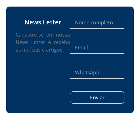
News Letter
Cadastre-se em nossa
News Letter e receba
as notícias e artigos.
Enviar