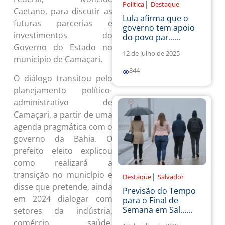
|
Política
Destaque
Caetano, para discutir as
Lula afirma que o
futuras parcerias e
governo tem apoio
investimentos do
do povo par......
Governo do Estado no
12 de julho de 2025
município de Camaçari.
844
O diálogo transitou pelo
planejamento político-
administrativo de
Camaçari, a partir de uma
agenda pragmática com o
governo da Bahia. O
prefeito eleito explicou
como realizará a
transição no município e
|
Destaque
Salvador
disse que pretende, ainda
Previsão do Tempo
em 2024 dialogar com
para o Final de
Semana em Sal......
setores da indústria,
comércio, saúde,