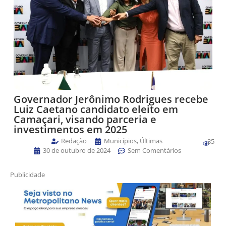
Governador Jerônimo Rodrigues recebe
Luiz Caetano candidato eleito em
Camaçari, visando parceria e
investimentos em 2025
Redação
Municípios
,
Últimas
35
30 de outubro de 2024
Sem Comentários
Publicidade