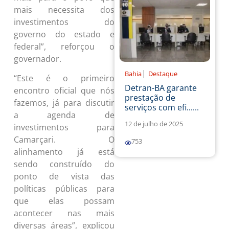
mais necessita dos
investimentos do
governo do estado e
federal”, reforçou o
governador.
|
Bahia
Destaque
“Este é o primeiro
Detran-BA garante
encontro oficial que nós
prestação de
fazemos, já para discutir
serviços com efi......
a agenda de
12 de julho de 2025
investimentos para
Camarçari. O
753
alinhamento já está
sendo construído do
ponto de vista das
políticas públicas para
que elas possam
acontecer nas mais
diversas áreas”, explicou