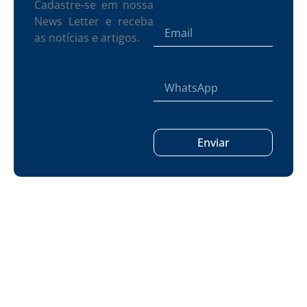
Cadastre-se em nossa
News Letter e receba
as notícias e artigos.
Enviar