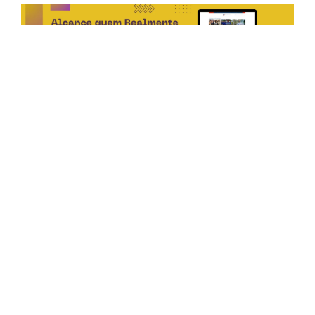
Horário de Atendimento Comercial
Seg. à Sex.: das 9h às 18h
Sáb.: das 9h às 12h
Editorias