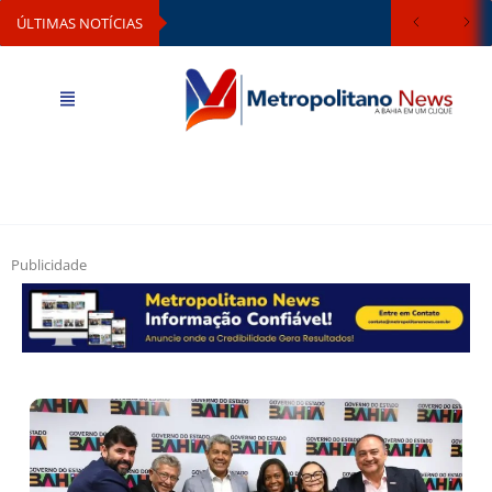
ÚLTIMAS NOTÍCIAS
Publicidade