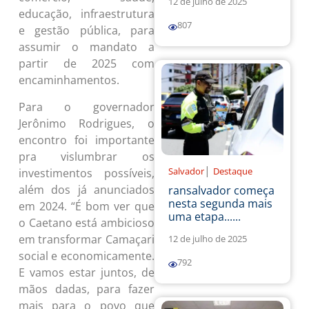
12 de julho de 2025
educação, infraestrutura
807
e gestão pública, para
assumir o mandato a
partir de 2025 com
encaminhamentos.
Para o governador
Jerônimo Rodrigues, o
encontro foi importante
pra vislumbrar os
|
Salvador
Destaque
investimentos possíveis,
além dos já anunciados
ransalvador começa
nesta segunda mais
em 2024. “É bom ver que
uma etapa......
o Caetano está ambicioso
em transformar Camaçari
12 de julho de 2025
social e economicamente.
792
E vamos estar juntos, de
mãos dadas, para fazer
mais para o povo que