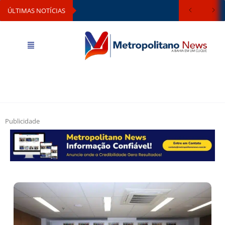
ÚLTIMAS NOTÍCIAS
Publicidade