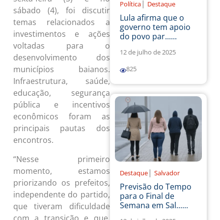
|
Política
Destaque
sábado (4), foi discutir
Lula afirma que o
temas relacionados a
governo tem apoio
investimentos e ações
do povo par......
voltadas para o
12 de julho de 2025
desenvolvimento dos
municípios baianos.
825
Infraestrutura, saúde,
educação, segurança
pública e incentivos
econômicos foram as
principais pautas dos
encontros.
“Nesse primeiro
momento, estamos
|
Destaque
Salvador
priorizando os prefeitos,
Previsão do Tempo
independente do partido,
para o Final de
Semana em Sal......
que tiveram dificuldade
com a transição e que,