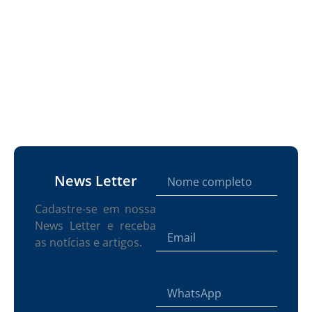
News Letter
Cadastre-se em nossa
News Letter e receba
as notícias e artigos.