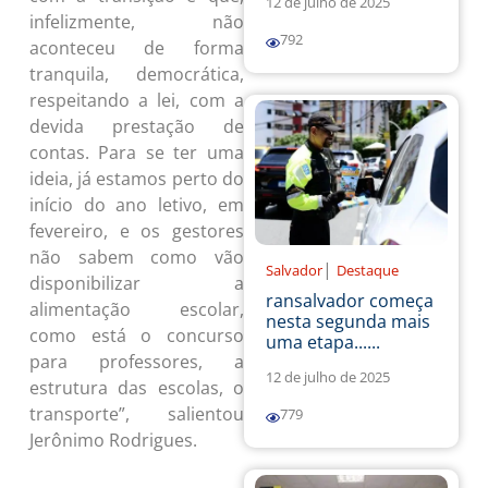
12 de julho de 2025
infelizmente, não
792
aconteceu de forma
tranquila, democrática,
respeitando a lei, com a
devida prestação de
contas. Para se ter uma
ideia, já estamos perto do
início do ano letivo, em
fevereiro, e os gestores
não sabem como vão
|
Salvador
Destaque
disponibilizar a
ransalvador começa
alimentação escolar,
nesta segunda mais
como está o concurso
uma etapa......
para professores, a
12 de julho de 2025
estrutura das escolas, o
transporte”, salientou
779
Jerônimo Rodrigues.