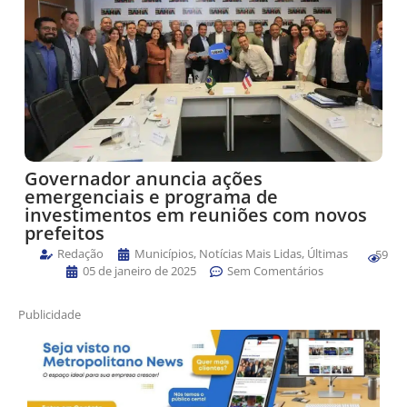
Governador anuncia ações
emergenciais e programa de
investimentos em reuniões com novos
prefeitos
Redação
Municípios
,
Notícias Mais Lidas
,
Últimas
59
05 de janeiro de 2025
Sem Comentários
Publicidade