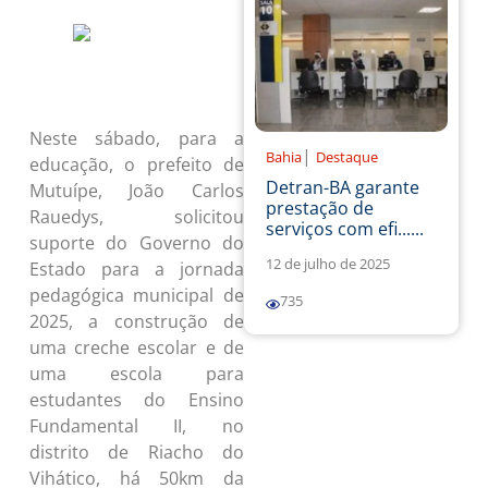
Neste sábado, para a
|
Bahia
Destaque
educação, o prefeito de
Detran-BA garante
Mutuípe, João Carlos
prestação de
Rauedys, solicitou
serviços com efi......
suporte do Governo do
12 de julho de 2025
Estado para a jornada
pedagógica municipal de
735
2025, a construção de
uma creche escolar e de
uma escola para
estudantes do Ensino
Fundamental II, no
distrito de Riacho do
Vihático, há 50km da