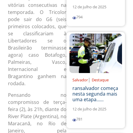
vitórias consecutivas na
12 de julho de 2025
temporada. O Tricolor
794
pode sair do G6 (seis
primeiros colocados, que
se classificariam à
Libertadores se o
Brasileirão terminasse
agora) caso Botafogo,
Palmeiras, Vasco,
Internacional e
Bragantino ganhem na
|
Salvador
Destaque
rodada.
ransalvador começa
nesta segunda mais
Pensando no
uma etapa......
compromisso de terça-
feira (2), às 21h, diante do
12 de julho de 2025
River Plate (Argentina), no
781
Maracanã, no Rio de
Janeiro, pela