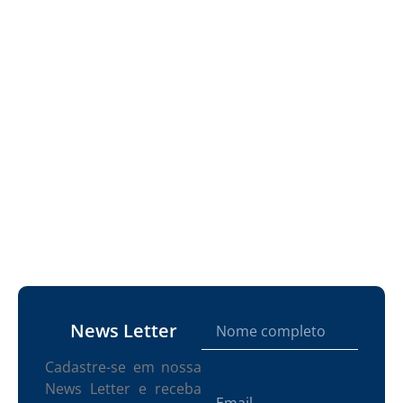
News Letter
Cadastre-se em nossa
News Letter e receba