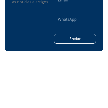
as notícias e artigos.
Enviar