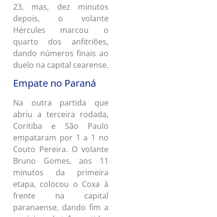
23, mas, dez minutos
depois, o volante
Hércules marcou o
quarto dos anfitriões,
dando números finais ao
duelo na capital cearense.
Empate no Paraná
Na outra partida que
abriu a terceira rodada,
Coritiba e São Paulo
empataram por 1 a 1 no
Couto Pereira. O volante
Bruno Gomes, aos 11
minutos da primeira
etapa, colocou o Coxa à
frente na capital
paranaense, dando fim a