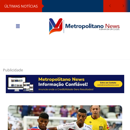
ÚLTIMAS NOTÍCIAS
Publicidade