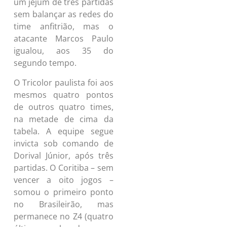
um jejum de três partidas
sem balançar as redes do
time anfitrião, mas o
atacante Marcos Paulo
igualou, aos 35 do
segundo tempo.
O Tricolor paulista foi aos
mesmos quatro pontos
de outros quatro times,
na metade de cima da
tabela. A equipe segue
invicta sob comando de
Dorival Júnior, após três
partidas. O Coritiba – sem
vencer a oito jogos –
somou o primeiro ponto
no Brasileirão, mas
permanece no Z4 (quatro