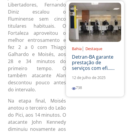
Libertadores, Fernando
Diniz escalou o
Fluminense sem cinco
titulares habituais. O
Fortaleza aproveitou o
melhor entrosamento e
fez 2 a 0 com Thiago
|
Bahia
Destaque
Galhardo e Moisés, aos
Detran-BA garante
28 e 34 minutos do
prestação de
serviços com efi......
primeiro tempo. O
também atacante Alan
12 de julho de 2025
descontou pouco antes
738
do intervalo.
Na etapa final, Moisés
anotou o terceiro do Leão
do Pici, aos 14 minutos. O
atacante John Kennedy
diminuiu novamente aos