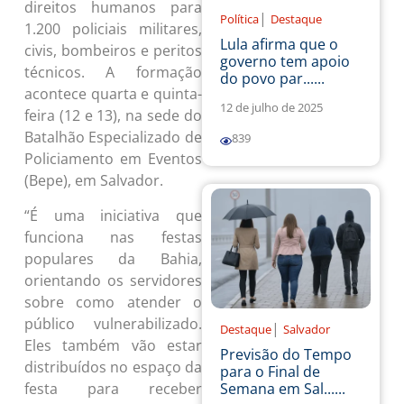
direitos humanos para
|
Política
Destaque
1.200 policiais militares,
Lula afirma que o
civis, bombeiros e peritos
governo tem apoio
técnicos. A formação
do povo par......
acontece quarta e quinta-
12 de julho de 2025
feira (12 e 13), na sede do
Batalhão Especializado de
839
Policiamento em Eventos
(Bepe), em Salvador.
“É uma iniciativa que
funciona nas festas
populares da Bahia,
orientando os servidores
sobre como atender o
público vulnerabilizado.
|
Destaque
Salvador
Eles também vão estar
Previsão do Tempo
distribuídos no espaço da
para o Final de
festa para receber
Semana em Sal......