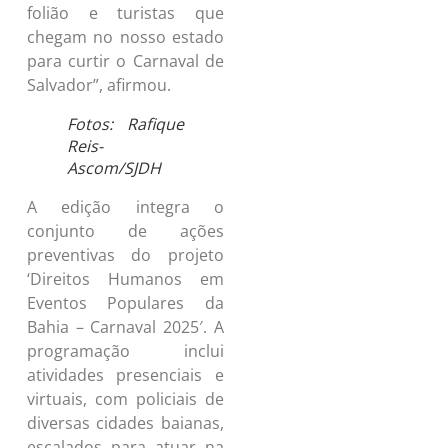
folião e turistas que
chegam no nosso estado
para curtir o Carnaval de
Salvador”, afirmou.
Fotos: Rafique
Reis-
Ascom/SJDH
A edição integra o
conjunto de ações
preventivas do projeto
‘Direitos Humanos em
Eventos Populares da
Bahia – Carnaval 2025′. A
programação inclui
atividades presenciais e
virtuais, com policiais de
diversas cidades baianas,
escalados para atuar na