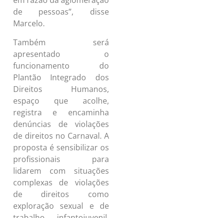
em razão da aglomeração
de pessoas”, disse
Marcelo.
Também será
apresentado o
funcionamento do
Plantão Integrado dos
Direitos Humanos,
espaço que acolhe,
registra e encaminha
denúncias de violações
de direitos no Carnaval. A
proposta é sensibilizar os
profissionais para
lidarem com situações
complexas de violações
de direitos como
exploração sexual e de
trabalho infantojuvenil,