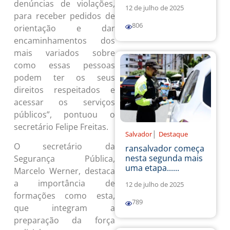
denúncias de violações,
12 de julho de 2025
para receber pedidos de
806
orientação e dar
encaminhamentos dos
mais variados sobre
como essas pessoas
podem ter os seus
direitos respeitados e
acessar os serviços
públicos”, pontuou o
secretário Felipe Freitas.
|
Salvador
Destaque
O secretário da
ransalvador começa
nesta segunda mais
Segurança Pública,
uma etapa......
Marcelo Werner, destaca
a importância de
12 de julho de 2025
formações como esta,
789
que integram a
preparação da força