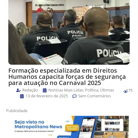
Formação especializada em Direitos
Humanos capacita forças de segurança
para atuação no Carnaval 2025
Redação
Notícias Mais Lidas
,
Política
,
Últimas
175
13 de fevereiro de 2025
Sem Comentários
Publicidade