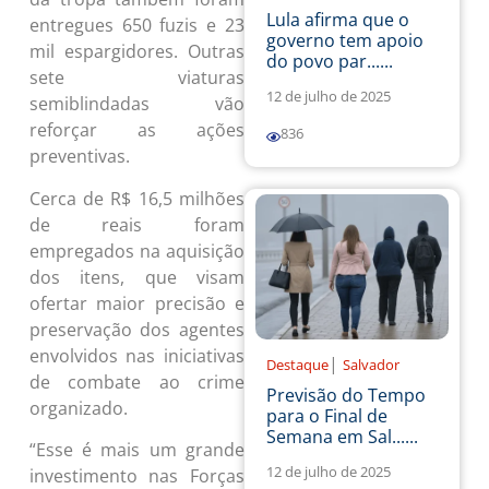
Lula afirma que o
entregues 650 fuzis e 23
governo tem apoio
mil espargidores. Outras
do povo par......
sete viaturas
12 de julho de 2025
semiblindadas vão
reforçar as ações
836
preventivas.
Cerca de R$ 16,5 milhões
de reais foram
empregados na aquisição
dos itens, que visam
ofertar maior precisão e
preservação dos agentes
envolvidos nas iniciativas
|
Destaque
Salvador
de combate ao crime
Previsão do Tempo
organizado.
para o Final de
Semana em Sal......
“Esse é mais um grande
12 de julho de 2025
investimento nas Forças