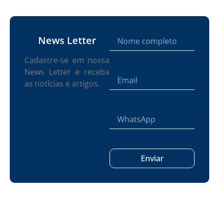
News Letter
Cadastre-se em nossa
News Letter e receba
as notícias e artigos.
Enviar