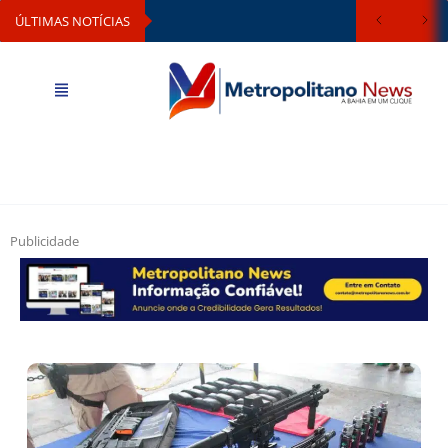
ÚLTIMAS NOTÍCIAS
Publicidade