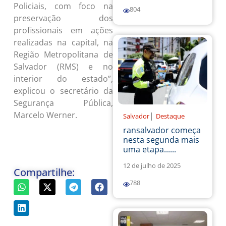
Policiais, com foco na
804
preservação dos
profissionais em ações
realizadas na capital, na
Região Metropolitana de
Salvador (RMS) e no
interior do estado”,
explicou o secretário da
Segurança Pública,
Marcelo Werner.
|
Salvador
Destaque
ransalvador começa
nesta segunda mais
uma etapa......
12 de julho de 2025
Compartilhe:
788