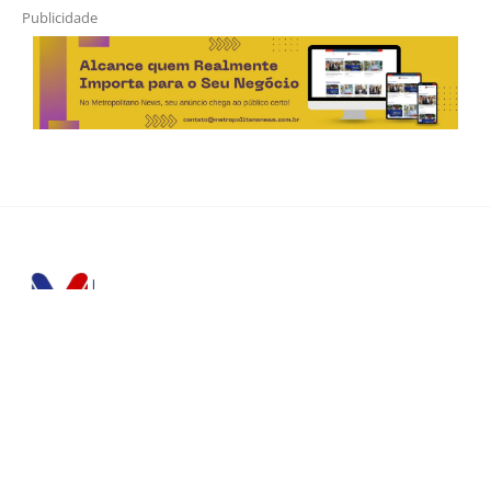
Publicidade
Horário de Atendimento Comercial
Seg. à Sex.: das 9h às 18h
Sáb.: das 9h às 12h