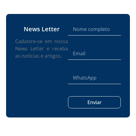
News Letter
Cadastre-se em nossa
News Letter e receba
as notícias e artigos.
Enviar