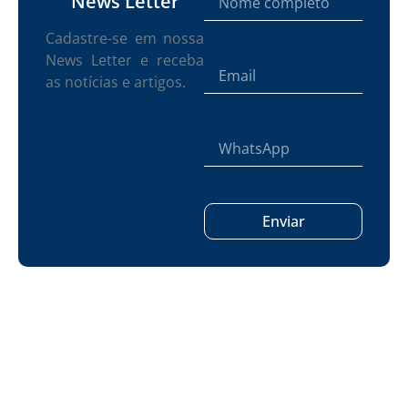
News Letter
Cadastre-se em nossa
News Letter e receba
as notícias e artigos.
Enviar