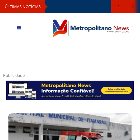
ÚLTIMAS NOTÍCIAS
Publicidade