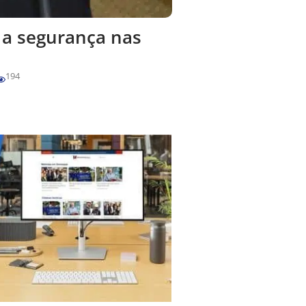
 a segurança nas
194