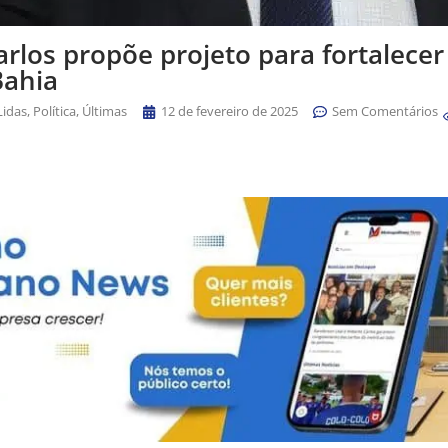
rlos propõe projeto para fortalecer
Bahia
Lidas
,
Política
,
Últimas
12 de fevereiro de 2025
Sem Comentários