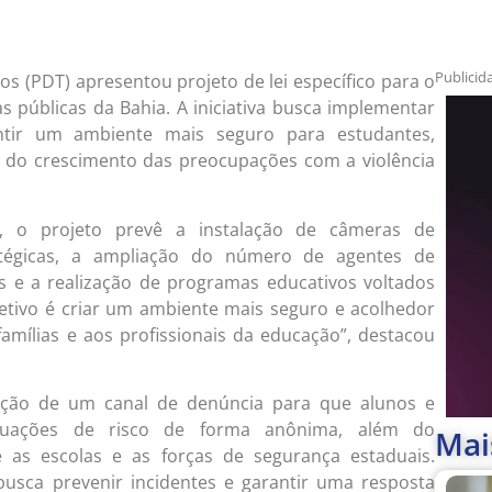
Publicid
s (PDT) apresentou projeto de lei específico para o
 públicas da Bahia. A iniciativa busca implementar
ntir um ambiente mais seguro para estudantes,
e do crescimento das preocupações com a violência
 o projeto prevê a instalação de câmeras de
tégicas, a ampliação do número de agentes de
s e a realização de programas educativos voltados
jetivo é criar um ambiente mais seguro e acolhedor
famílias e aos profissionais da educação”, destacou
ação de um canal de denúncia para que alunos e
ituações de risco de forma anônima, além do
Mai
e as escolas e as forças de segurança estaduais.
usca prevenir incidentes e garantir uma resposta