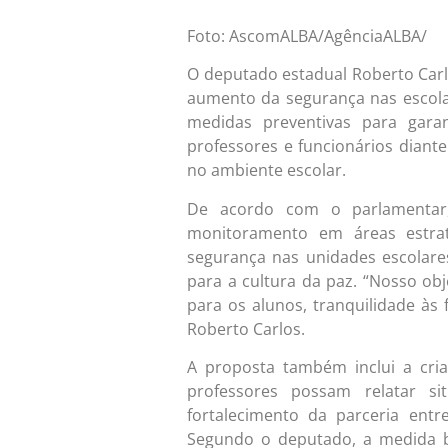
Foto: AscomALBA/AgênciaALBA/
O deputado estadual Roberto Carlo
aumento da segurança nas escolas
medidas preventivas para gara
professores e funcionários diant
no ambiente escolar.
De acordo com o parlamentar,
monitoramento em áreas estra
segurança nas unidades escolare
para a cultura da paz. “Nosso ob
para os alunos, tranquilidade às 
Roberto Carlos.
A proposta também inclui a cri
professores possam relatar s
fortalecimento da parceria entr
Segundo o deputado, a medida b