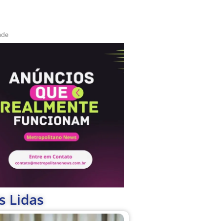
ade
s Lidas