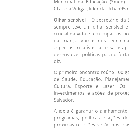
Municipal da Educação (Smed).
CLáudia Vidigal, líder da Urban95 
Olhar sensível
– O secretário da 
sempre teve um olhar sensível e 
crucial da vida e tem impactos no
da criança. Vamos nos reunir n
aspectos relativos a essa eta
desenvolver políticas para o for
diz.
O primeiro encontro reúne 100 ge
de Saúde, Educação, Planejament
Cultura, Esporte e Lazer. Os
investimentos e ações de prote
Salvador.
A ideia é garantir o alinhament
programas, políticas e ações de
próximas reuniões serão nos dias