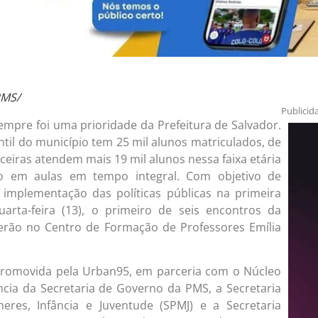
PMS/
Publicid
empre foi uma prioridade da Prefeitura de Salvador.
ntil do município tem 25 mil alunos matriculados, de
rceiras atendem mais 19 mil alunos nessa faixa etária
o em aulas em tempo integral. Com objetivo de
na implementação das políticas públicas na primeira
quarta-feira (13), o primeiro de seis encontros da
serão no Centro de Formação de Professores Emília
promovida pela Urban95, em parceria com o Núcleo
ância da Secretaria de Governo da PMS, a Secretaria
heres, Infância e Juventude (SPMJ) e a Secretaria