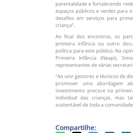
parentalidade e fortalecendo rede
espaços públicos e verdes para o 
desafios em serviços para prime
criança”.
Ao final dos encontros, os par
primeira infância ou outro doc
política para este público. Na op
Primeira Infância (Neapi), S
representantes de várias secretar
“Ao unir gestores e técnicos de di
promover uma abordagem abra
investimento precoce na primei
individual das crianças, mas 
sustentável de toda a comunidade”
Compartilhe: