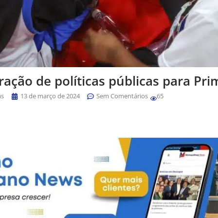
ração de políticas públicas para Pri
as
13 de março de 2024
Sem Comentários
65