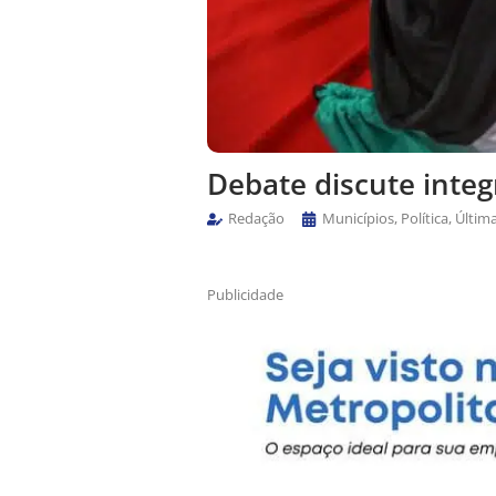
Debate discute integ
Redação
Municípios
,
Política
,
Últim
Publicidade