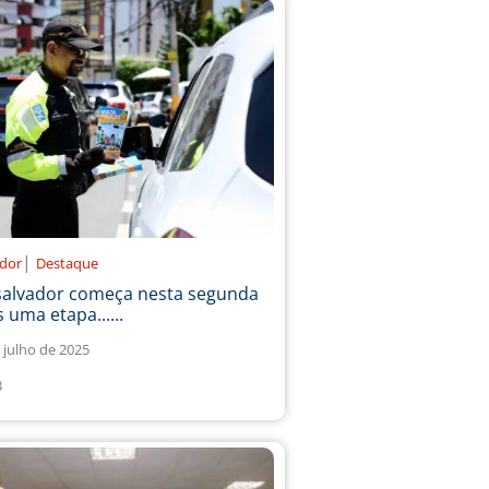
|
ador
Destaque
salvador começa nesta segunda
 uma etapa......
 julho de 2025
3