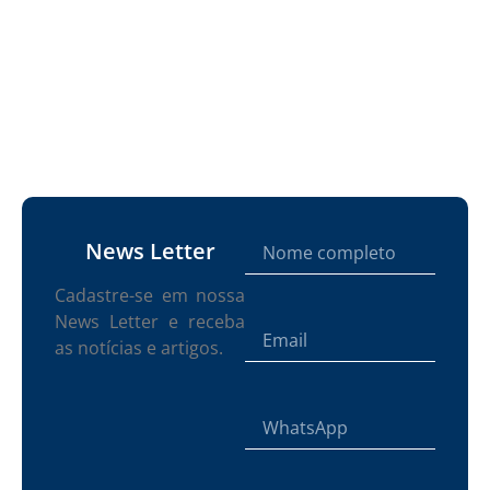
News Letter
Cadastre-se em nossa
News Letter e receba
as notícias e artigos.