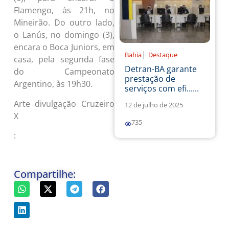
Flamengo, às 21h, no
Mineirão. Do outro lado,
o Lanús, no domingo (3),
encara o Boca Juniors, em
|
Bahia
Destaque
casa, pela segunda fase
Detran-BA garante
do Campeonato
prestação de
Argentino, às 19h30.
serviços com efi......
Arte divulgação Cruzeiro
12 de julho de 2025
X
735
:
Compartilhe: