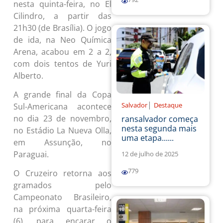
nesta quinta-feira, no El
Cilindro, a partir das
21h30 (de Brasília). O jogo
de ida, na Neo Química
Arena, acabou em 2 a 2,
com dois tentos de Yuri
Alberto.
A grande final da Copa
|
Salvador
Destaque
Sul-Americana acontece
no dia 23 de novembro,
ransalvador começa
nesta segunda mais
no Estádio La Nueva Olla,
uma etapa......
em Assunção, no
Paraguai.
12 de julho de 2025
779
O Cruzeiro retorna aos
gramados pelo
Campeonato Brasileiro,
na próxima quarta-feira
(6), para encarar o