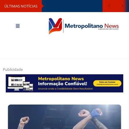
ÚLTIMAS NOTÍCIAS
Publicidade