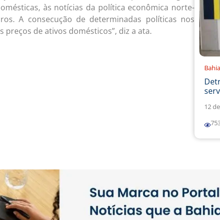
domésticas, às notícias da política econômica norte-
uros. A consecução de determinadas políticas nos
 preços de ativos domésticos”, diz a ata.
Bahi
Det
serv
12 de
75