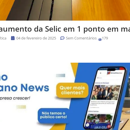
aumento da Selic em 1 ponto em m
ítica
04 de fevereiro de 2025
Sem Comentários
179