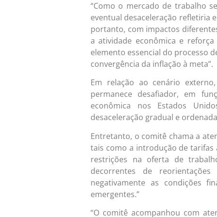
“Como o mercado de trabalho seg
eventual desaceleração refletiri
portanto, com impactos diferente
a atividade econômica e reforç
elemento essencial do processo d
convergência da inflação à meta”.
Em relação ao cenário extern
permanece desafiador, em funçã
econômica nos Estados Unido
desaceleração gradual e ordenad
Entretanto, o comitê chama a ate
tais como a introdução de tarifas 
restrições na oferta de trabal
decorrentes de reorientações
negativamente as condições fin
emergentes.”
“O comitê acompanhou com aten