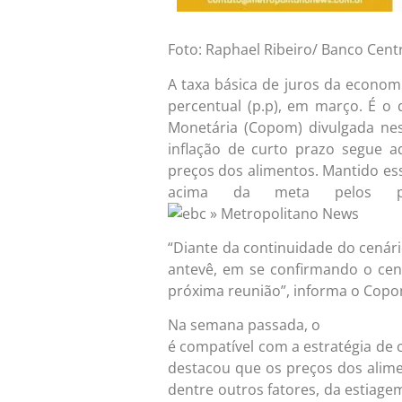
Foto: Raphael Ribeiro/ Banco Centr
A taxa básica de juros da econo
percentual (p.p), em março. É o 
Monetária (Copom) divulgada nes
inflação de curto prazo segue 
preços dos alimentos. Mantido ess
acima da meta pelos p
“Diante da continuidade do cenári
antevê, em se confirmando o ce
próxima reunião”, informa o Copo
Na semana passada, o
comitê aument
é compatível com a estratégia de 
destacou que os preços dos alime
dentre outros fatores, da estiag