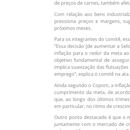
de preços de carnes, também afeta
Com relação aos bens industria
pressiona preços e margens, s
próximos meses.
Para os integrantes do comitê, e
“Essa decisão [de aumentar a Seli
inflação para o redor da meta ao
objetivo fundamental de assegur
implica suavização das flutuações
emprego”, explica o comitê na ata.
Ainda segundo o Copom, a inflaçã
cumprimento da meta, de acordo
que, ao longo dos últimos trime
em particular, no ritmo de cresci
Outro ponto destacado é que o 
juntamente com o mercado de cré