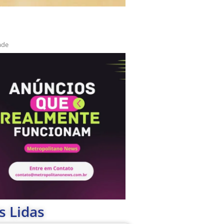
ade
s Lidas