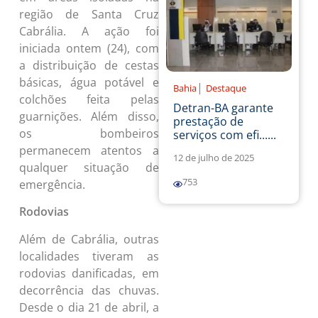
região de Santa Cruz
Cabrália. A ação foi
iniciada ontem (24), com
a distribuição de cestas
básicas, água potável e
|
Bahia
Destaque
colchões feita pelas
Detran-BA garante
guarnições. Além disso,
prestação de
os bombeiros
serviços com efi......
permanecem atentos a
12 de julho de 2025
qualquer situação de
753
emergência.
Rodovias
Além de Cabrália, outras
localidades tiveram as
rodovias danificadas, em
decorrência das chuvas.
Desde o dia 21 de abril, a