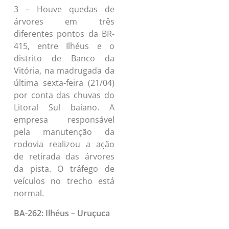
3 – Houve quedas de
árvores em três
diferentes pontos da BR-
415, entre Ilhéus e o
distrito de Banco da
Vitória, na madrugada da
última sexta-feira (21/04)
por conta das chuvas do
Litoral Sul baiano. A
empresa responsável
pela manutenção da
rodovia realizou a ação
de retirada das árvores
da pista. O tráfego de
veículos no trecho está
normal.
BA-262: Ilhéus – Uruçuca