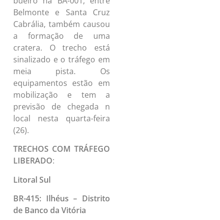
bueiro na BA-001, entre
Belmonte e Santa Cruz
Cabrália, também causou
a formação de uma
cratera. O trecho está
sinalizado e o tráfego em
meia pista. Os
equipamentos estão em
mobilização e tem a
previsão de chegada n
local nesta quarta-feira
(26).
TRECHOS COM TRÁFEGO
LIBERADO
:
Litoral Sul
BR-415: Ilhéus – Distrito
de Banco da Vitória