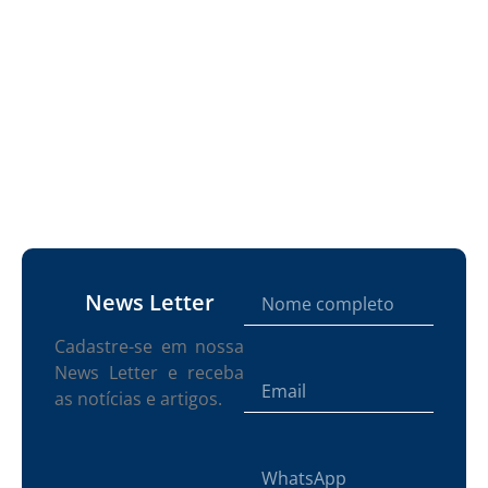
News Letter
Cadastre-se em nossa
News Letter e receba
as notícias e artigos.