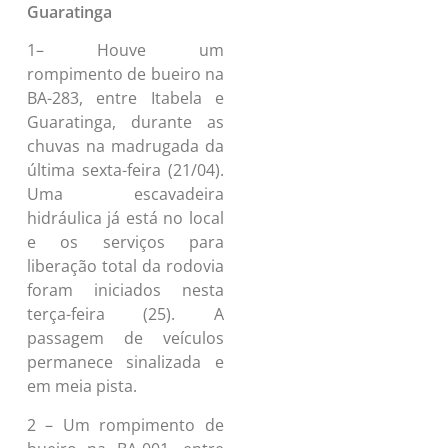
Guaratinga
1– Houve um
rompimento de bueiro na
BA-283, entre Itabela e
Guaratinga, durante as
chuvas na madrugada da
última sexta-feira (21/04).
Uma escavadeira
hidráulica já está no local
e os serviços para
liberação total da rodovia
foram iniciados nesta
terça-feira (25). A
passagem de veículos
permanece sinalizada e
em meia pista.
2 – Um rompimento de