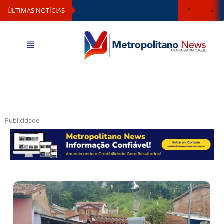
ÚLTIMAS NOTÍCIAS
Publicidade